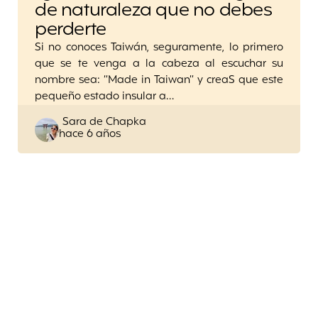
de naturaleza que no debes
perderte
Si no conoces Taiwán, seguramente, lo primero
que se te venga a la cabeza al escuchar su
nombre sea: “Made in Taiwan” y creaS que este
pequeño estado insular a…
Posted
Sara de Chapka
hace 6 años
by