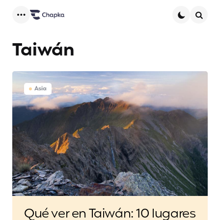
Menu
Searc
Taiwán
Asia
Qué ver en Taiwán: 10 lugares