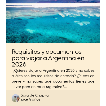
Requisitos y documentos
para viajar a Argentina en
2026
¿Quieres viajar a Argentina en 2026 y no sabes
cuáles son los requisitos de entrada? ¿Te vas en
breve y no sabes qué documentos tienes que
llevar para entrar a Argentina?…
Posted
Sara de Chapka
hace 4 años
by