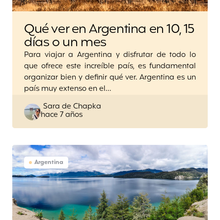
Qué ver en Argentina en 10, 15
días o un mes
Para viajar a Argentina y disfrutar de todo lo
que ofrece este increíble país, es fundamental
organizar bien y definir qué ver. Argentina es un
país muy extenso en el…
Posted
Sara de Chapka
hace 7 años
by
Argentina