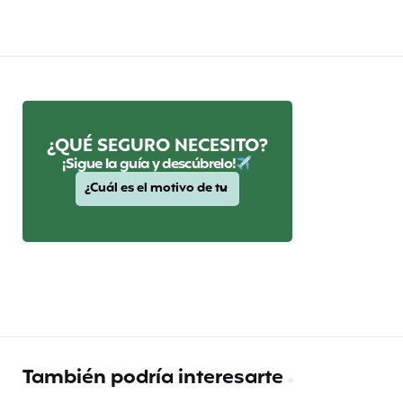
¿QUÉ SEGURO NECESITO?
¡Sigue la guía y descúbrelo!
También podría interesarte