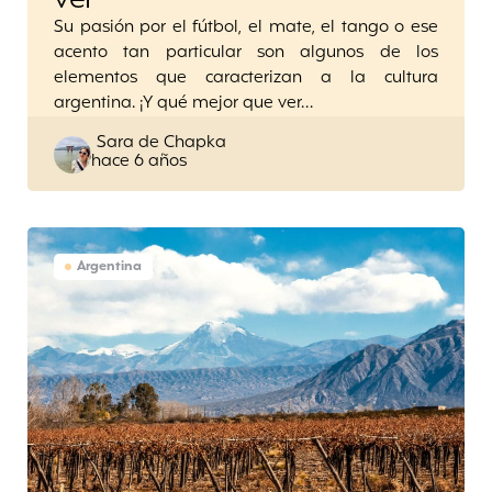
Su pasión por el fútbol, el mate, el tango o ese
acento tan particular son algunos de los
elementos que caracterizan a la cultura
argentina. ¡Y qué mejor que ver…
Posted
Sara de Chapka
hace 6 años
by
Argentina