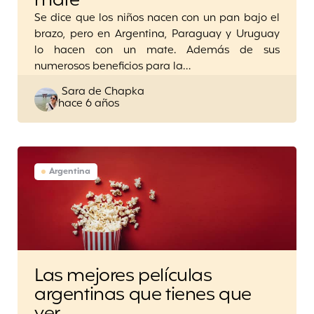
mate
Se dice que los niños nacen con un pan bajo el
brazo, pero en Argentina, Paraguay y Uruguay
lo hacen con un mate. Además de sus
numerosos beneficios para la…
Posted
Sara de Chapka
hace 6 años
by
Argentina
Las mejores películas
argentinas que tienes que
ver