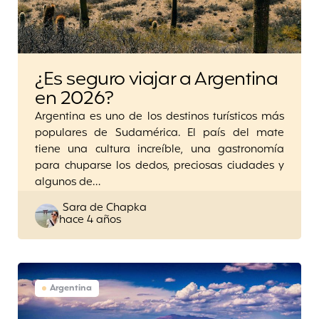
¿Es seguro viajar a Argentina
en 2026?
Argentina es uno de los destinos turísticos más
populares de Sudamérica. El país del mate
tiene una cultura increíble, una gastronomía
para chuparse los dedos, preciosas ciudades y
algunos de…
Posted
Sara de Chapka
hace 4 años
by
Argentina