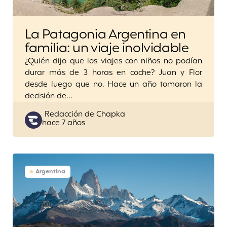
La Patagonia Argentina en
familia: un viaje inolvidable
¿Quién dijo que los viajes con niños no podían
durar más de 3 horas en coche? Juan y Flor
desde luego que no. Hace un año tomaron la
decisión de…
Posted
Redacción de Chapka
hace 7 años
by
Argentina