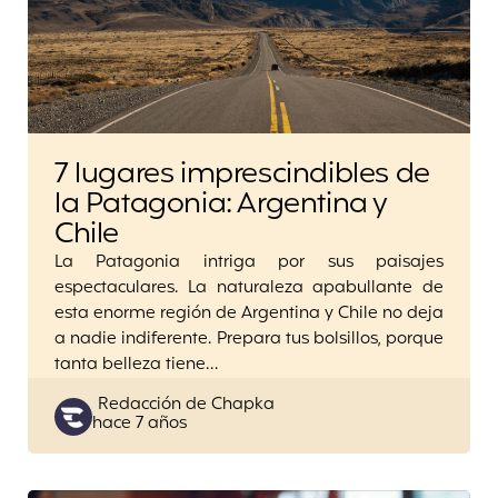
7 lugares imprescindibles de
la Patagonia: Argentina y
Chile
La Patagonia intriga por sus paisajes
espectaculares. La naturaleza apabullante de
esta enorme región de Argentina y Chile no deja
a nadie indiferente. Prepara tus bolsillos, porque
tanta belleza tiene…
Posted
Redacción de Chapka
hace 7 años
by