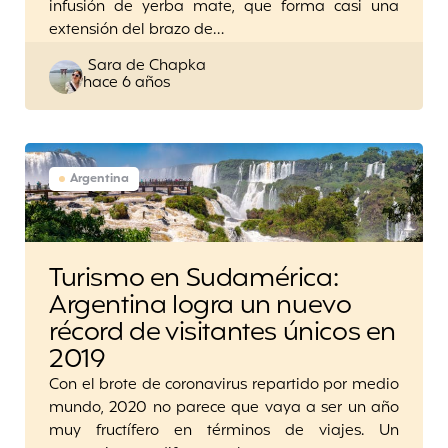
infusión de yerba mate, que forma casi una
extensión del brazo de…
Posted
Sara de Chapka
hace 6 años
by
Argentina
Turismo en Sudamérica:
Argentina logra un nuevo
récord de visitantes únicos en
2019
Con el brote de coronavirus repartido por medio
mundo, 2020 no parece que vaya a ser un año
muy fructífero en términos de viajes. Un