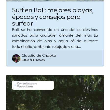
Surf en Bali: mejores playas,
épocas y consejos para
surfear
Bali se ha convertido en uno de los destinos
soñados para cualquier amante del mar. La
combinación de olas y agua cálida durante
todo el año, ambiente relajado y una…
Posted
Claudia de Chapka
hace 4 meses
by
Consejos para
Vacaciones