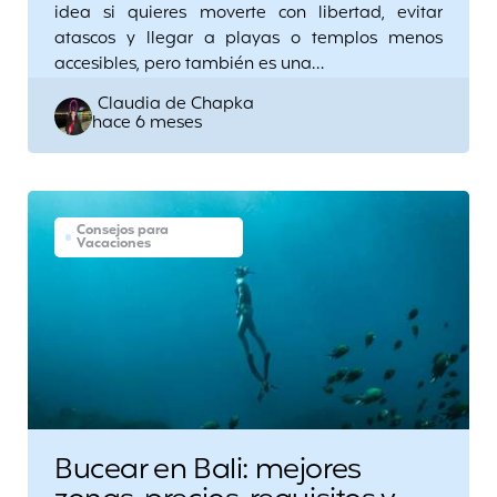
idea si quieres moverte con libertad, evitar
atascos y llegar a playas o templos menos
accesibles, pero también es una…
Posted
Claudia de Chapka
hace 6 meses
by
Consejos para
Vacaciones
Bucear en Bali: mejores