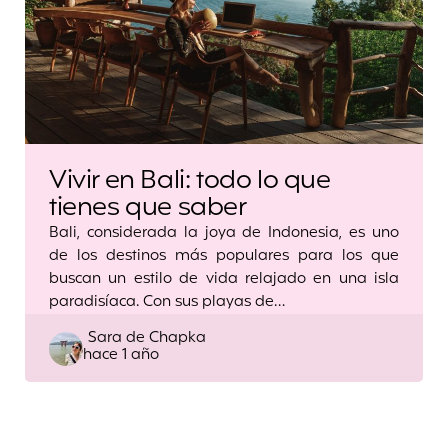
Vivir en Bali: todo lo que
tienes que saber
Bali, considerada la joya de Indonesia, es uno
de los destinos más populares para los que
buscan un estilo de vida relajado en una isla
paradisíaca. Con sus playas de…
Posted
Sara de Chapka
hace 1 año
by