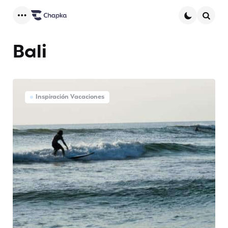
Menu
Searc
Bali
Inspiración Vacaciones