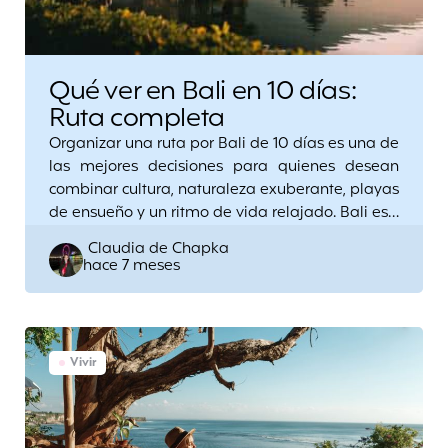
Qué ver en Bali en 10 días:
Ruta completa
Organizar una ruta por Bali de 10 días es una de
las mejores decisiones para quienes desean
combinar cultura, naturaleza exuberante, playas
de ensueño y un ritmo de vida relajado. Bali es…
Posted
Claudia de Chapka
hace 7 meses
by
Vivir