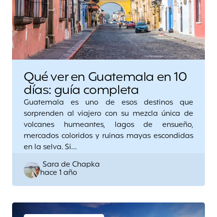
Qué ver en Guatemala en 10
días: guía completa
Guatemala es uno de esos destinos que
sorprenden al viajero con su mezcla única de
volcanes humeantes, lagos de ensueño,
mercados coloridos y ruinas mayas escondidas
en la selva. Si…
Posted
Sara de Chapka
hace 1 año
by