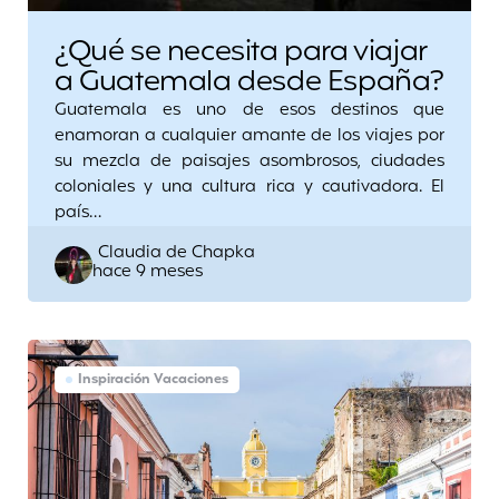
¿Qué se necesita para viajar
a Guatemala desde España?
Guatemala es uno de esos destinos que
enamoran a cualquier amante de los viajes por
su mezcla de paisajes asombrosos, ciudades
coloniales y una cultura rica y cautivadora. El
país…
Posted
Claudia de Chapka
hace 9 meses
by
Inspiración Vacaciones