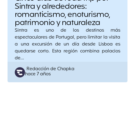
Sintra y alrededores:
romanticismo, enoturismo,
patrimonio y naturaleza
Sintra es uno de los destinos más
espectaculares de Portugal, pero limitar la visita
a una excursión de un día desde Lisboa es
quedarse corto. Esta región combina palacios
de…
Posted
Redacción de Chapka
hace 7 años
by