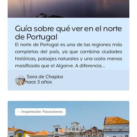
Guía sobre qué ver en el norte
de Portugal
El norte de Portugal es una de las regiones más
completas del país, ya que combina ciudades
históricas, paisajes naturales y una costa menos
masificada que el Algarve. A diferencia…
Posted
Sara de Chapka
hace 3 años
by
Inspiración Vacaciones