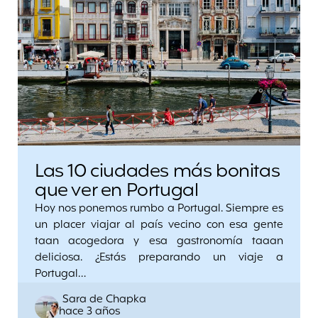
Las 10 ciudades más bonitas
que ver en Portugal
Hoy nos ponemos rumbo a Portugal. Siempre es
un placer viajar al país vecino con esa gente
taan acogedora y esa gastronomía taaan
deliciosa. ¿Estás preparando un viaje a
Portugal…
Posted
Sara de Chapka
hace 3 años
by