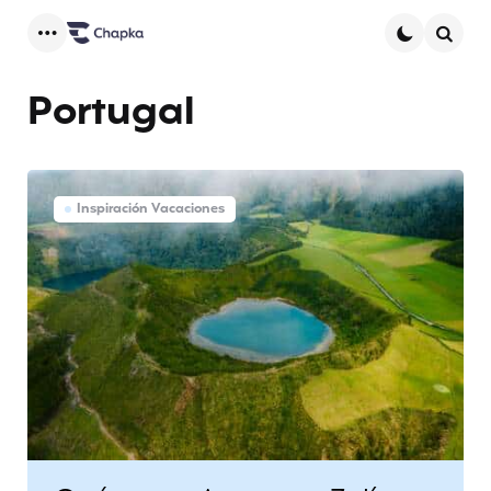
Menu
Searc
Portugal
Inspiración Vacaciones