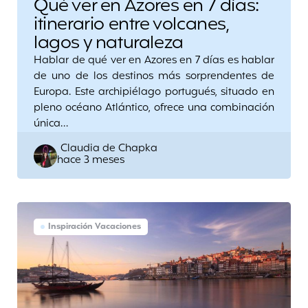
Qué ver en Azores en 7 días:
itinerario entre volcanes,
lagos y naturaleza
Hablar de qué ver en Azores en 7 días es hablar
de uno de los destinos más sorprendentes de
Europa. Este archipiélago portugués, situado en
pleno océano Atlántico, ofrece una combinación
única…
Posted
Claudia de Chapka
hace 3 meses
by
Inspiración Vacaciones