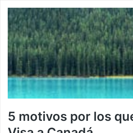
5 motivos por los qu
Visa a Canadá