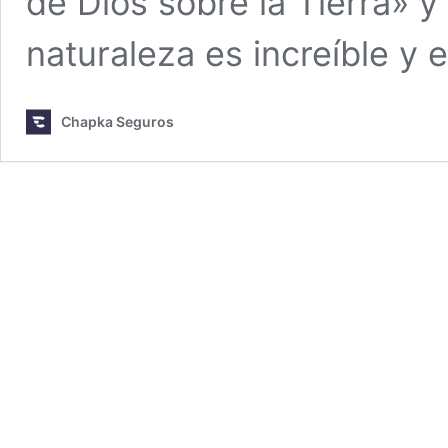
de Dios sobre la Tierra» y
naturaleza es increíble y 
Chapka Seguros