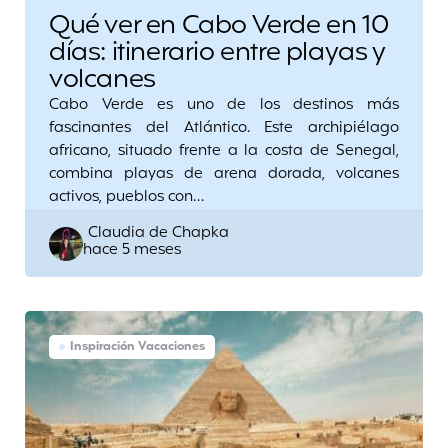
Qué ver en Cabo Verde en 10
días: itinerario entre playas y
volcanes
Cabo Verde es uno de los destinos más
fascinantes del Atlántico. Este archipiélago
africano, situado frente a la costa de Senegal,
combina playas de arena dorada, volcanes
activos, pueblos con…
Posted
Claudia de Chapka
hace 5 meses
by
Inspiración Vacaciones