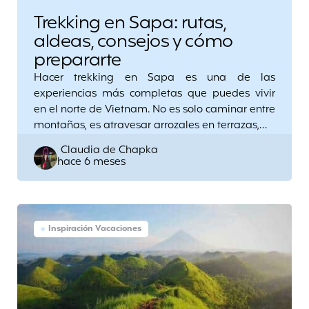
Trekking en Sapa: rutas,
aldeas, consejos y cómo
prepararte
Hacer trekking en Sapa es una de las
experiencias más completas que puedes vivir
en el norte de Vietnam. No es solo caminar entre
montañas, es atravesar arrozales en terrazas,…
Posted
Claudia de Chapka
hace 6 meses
by
Inspiración Vacaciones