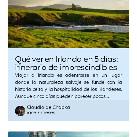
Qué ver en Irlanda en 5 días:
itinerario de imprescindibles
Viajar a Irlanda es adentrarse en un lugar
donde la naturaleza salvaje se funde con la
historia celta y la hospitalidad de los irlandeses.
Aunque cinco días pueden parecer pocos…
Posted
Claudia de Chapka
hace 7 meses
by