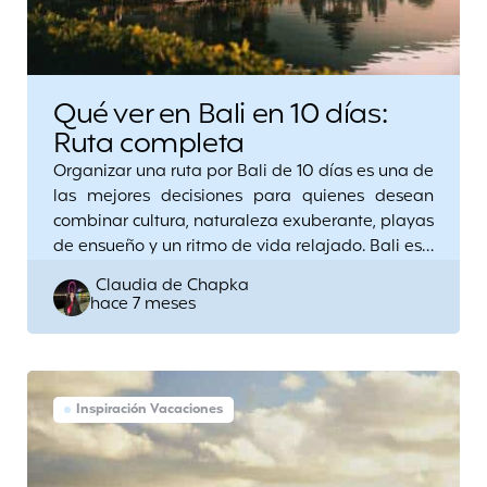
Qué ver en Bali en 10 días:
Ruta completa
Organizar una ruta por Bali de 10 días es una de
las mejores decisiones para quienes desean
combinar cultura, naturaleza exuberante, playas
de ensueño y un ritmo de vida relajado. Bali es…
Posted
Claudia de Chapka
hace 7 meses
by
Inspiración Vacaciones