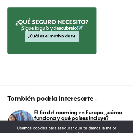
¿QUÉ SEGURO NECESITO?
¡Sigue la guía y descúbrelo!
También podría interesarte
El fin del roaming en Europa, ¿cómo
funciona y qué países incluye?
Usamos cookies para asegurar que te damos la mejor