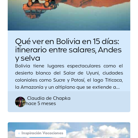
Qué ver en Bolivia en 15 días:
itinerario entre salares, Andes
y selva
Bolivia tiene lugares espectaculares como el
desierto blanco del Salar de Uyuni, ciudades
coloniales como Sucre y Potosí, el lago Titicaca,
la Amazonía y un altiplano que se extiende a…
Posted
Claudia de Chapka
hace 5 meses
by
Inspiración Vacaciones