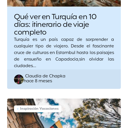
Qué ver en Turquía en 10
días: itinerario de viaje
completo
Turquía es un país capaz de sorprender a
cualquier tipo de viajero. Desde el fascinante
cruce de culturas en Estambul hasta los paisajes
de ensueño en Capadocia,sin olvidar las
ciudades…
Posted
Claudia de Chapka
hace 8 meses
by
Inspiración Vacaciones