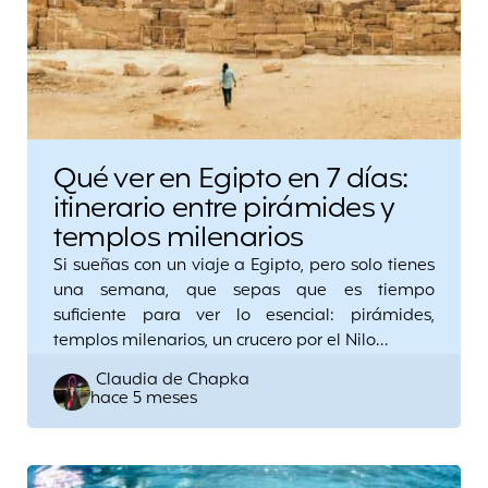
Qué ver en Egipto en 7 días:
itinerario entre pirámides y
templos milenarios
Si sueñas con un viaje a Egipto, pero solo tienes
una semana, que sepas que es tiempo
suficiente para ver lo esencial: pirámides,
templos milenarios, un crucero por el Nilo…
Posted
Claudia de Chapka
hace 5 meses
by