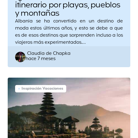
itinerario por playas, pueblos
y montañas
Albania se ha convertido en un destino de
moda estos últimos años, y esto se debe a que
es de esos destinos que sorprenden incluso a los
viajeros más experimentados.…
Posted
Claudia de Chapka
hace 7 meses
by
Inspiración Vacaciones