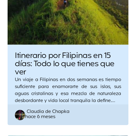
Itinerario por Filipinas en 15
días: Todo lo que tienes que
ver
Un viaje a Filipinas en dos semanas es tiempo
suficiente para enamorarte de sus islas, sus
aguas cristalinas y esa mezcla de naturaleza
desbordante y vida local tranquila la define.…
Posted
Claudia de Chapka
hace 6 meses
by