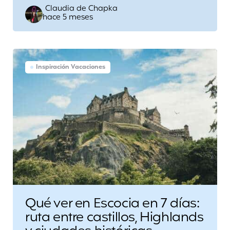
Posted
Claudia de Chapka
hace 5 meses
by
Inspiración Vacaciones
Qué ver en Escocia en 7 días:
ruta entre castillos, Highlands