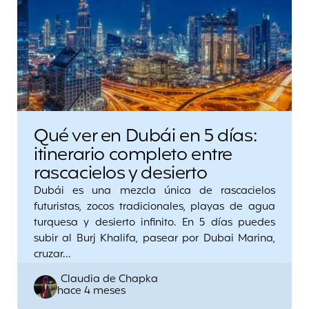
Qué ver en Dubái en 5 días:
itinerario completo entre
rascacielos y desierto
Dubái es una mezcla única de rascacielos
futuristas, zocos tradicionales, playas de agua
turquesa y desierto infinito. En 5 días puedes
subir al Burj Khalifa, pasear por Dubai Marina,
cruzar…
Posted
Claudia de Chapka
hace 4 meses
by