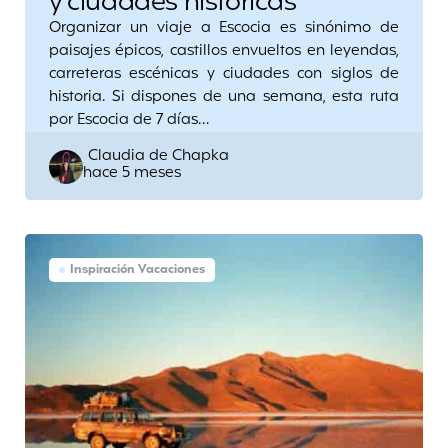
y ciudades históricas
Organizar un viaje a Escocia es sinónimo de
paisajes épicos, castillos envueltos en leyendas,
carreteras escénicas y ciudades con siglos de
historia. Si dispones de una semana, esta ruta
por Escocia de 7 días…
Posted
Claudia de Chapka
hace 5 meses
by
Inspiración Vacaciones