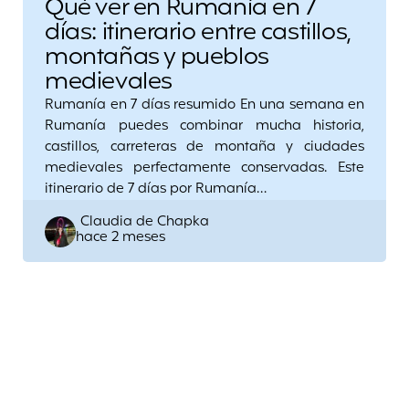
Qué ver en Rumanía en 7
días: itinerario entre castillos,
montañas y pueblos
medievales
Rumanía en 7 días resumido En una semana en
Rumanía puedes combinar mucha historia,
castillos, carreteras de montaña y ciudades
medievales perfectamente conservadas. Este
itinerario de 7 días por Rumanía…
Posted
Claudia de Chapka
hace 2 meses
by