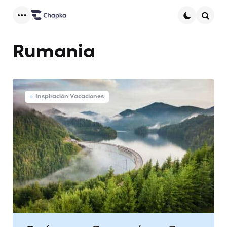
Menu
Searc
Rumania
Inspiración Vacaciones