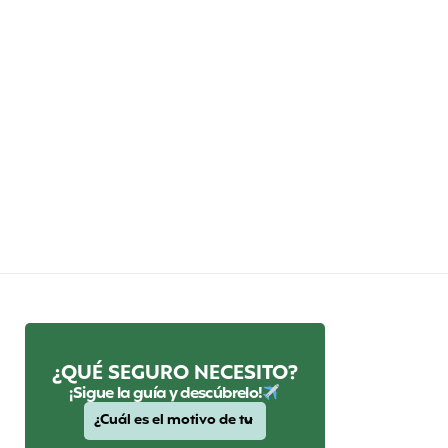
¿QUÉ SEGURO NECESITO?
¡Sigue la guía y descúbrelo!