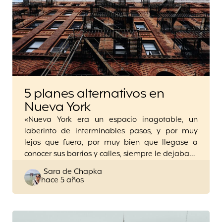
5 planes alternativos en
Nueva York
«Nueva York era un espacio inagotable, un
laberinto de interminables pasos, y por muy
lejos que fuera, por muy bien que llegase a
conocer sus barrios y calles, siempre le dejaba…
Posted
Sara de Chapka
hace 5 años
by