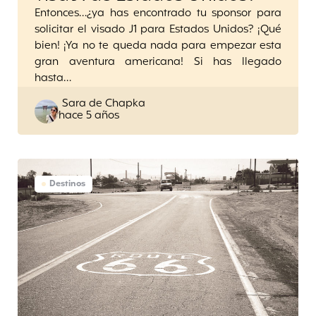
Entonces…¿ya has encontrado tu sponsor para
solicitar el visado J1 para Estados Unidos? ¡Qué
bien! ¡Ya no te queda nada para empezar esta
gran aventura americana! Si has llegado
hasta…
Posted
Sara de Chapka
hace 5 años
by
Destinos