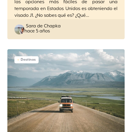
las opciones más fáciles de pasar una
temporada en Estados Unidos es obteniendo el
visado J1. ¿No sabes qué es? ¿Qué…
Posted
Sara de Chapka
hace 5 años
by
Destinos