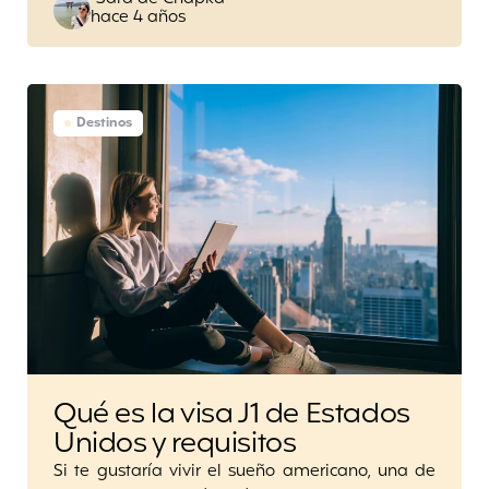
hace 4 años
by
Destinos
Qué es la visa J1 de Estados
Unidos y requisitos
Si te gustaría vivir el sueño americano, una de