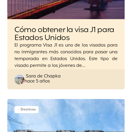
Cómo obtener la visa J1 para
Estados Unidos
El programa Visa J1 es uno de los visados para
no inmigrantes más conocidos para pasar una
temporada en Estados Unidos. Este tipo de
visado permite a los jóvenes de…
Posted
Sara de Chapka
hace 5 años
by
Destinos