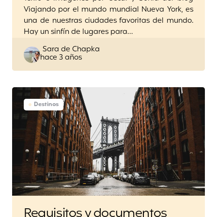
Viajando por el mundo mundial Nueva York, es
una de nuestras ciudades favoritas del mundo.
Hay un sinfín de lugares para…
Posted
Sara de Chapka
hace 3 años
by
Destinos
Requisitos y documentos