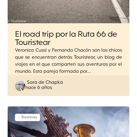
El road trip por la Ruta 66 de
Touristear
Veronica Cussi y Fernando Chacón son los chicos
que se encuentran detrás Touristear, un blog de
viajes en el que comparten sus aventuras por el
mundo. Esta pareja formada por…
Posted
Sara de Chapka
hace 6 años
by
Destinos