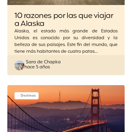
10 razones por las que viajar
a Alaska
Alaska, el estado más grande de Estados
Unidos es conocido por su diversidad y la
belleza de sus paisajes. Este fin del mundo, que
tiene más habitantes de cuatro patas…
Posted
Sara de Chapka
hace 5 años
by
Destinos