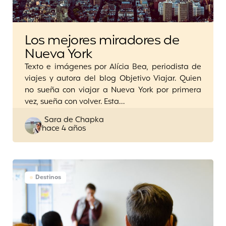
Los mejores miradores de
Nueva York
Texto e imágenes por Alícia Bea, periodista de
viajes y autora del blog Objetivo Viajar. Quien
no sueña con viajar a Nueva York por primera
vez, sueña con volver. Esta…
Posted
Sara de Chapka
hace 4 años
by
Destinos