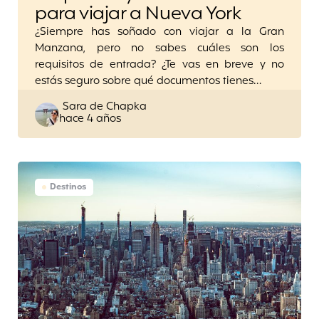
para viajar a Nueva York
¿Siempre has soñado con viajar a la Gran
Manzana, pero no sabes cuáles son los
requisitos de entrada? ¿Te vas en breve y no
estás seguro sobre qué documentos tienes…
Posted
Sara de Chapka
hace 4 años
by
Destinos