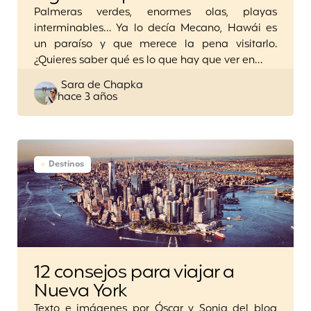
Palmeras verdes, enormes olas, playas
interminables… Ya lo decía Mecano, Hawái es
un paraíso y que merece la pena visitarlo.
¿Quieres saber qué es lo que hay que ver en…
Posted
Sara de Chapka
hace 3 años
by
Destinos
12 consejos para viajar a
Nueva York
Texto e imágenes por Óscar y Sonia del blog