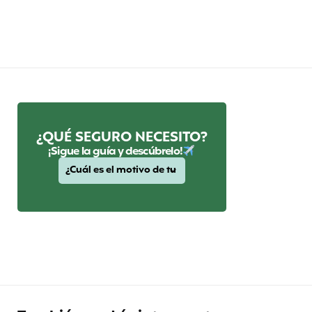
¿QUÉ SEGURO NECESITO?
¡Sigue la guía y descúbrelo!