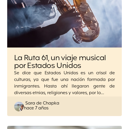
La Ruta 61, un viaje musical
por Estados Unidos
Se dice que Estados Unidos es un crisol de
culturas, ya que fue una nación formada por
inmigrantes. Hasta ahí llegaron gente de
diversas etnias, religiones y valores, por lo…
Posted
Sara de Chapka
hace 7 años
by