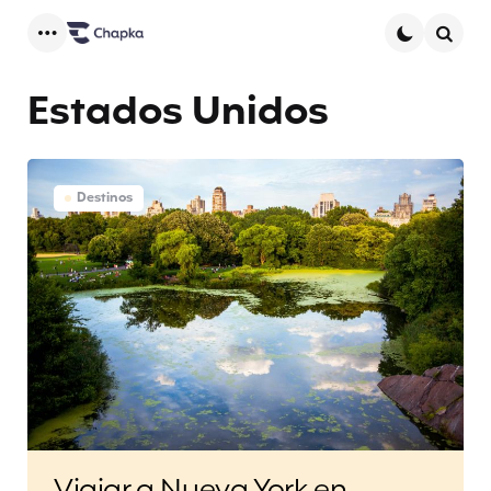
Menu
Searc
Estados Unidos
Destinos
Viajar a Nueva York en