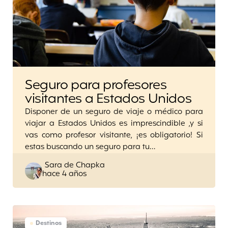
Seguro para profesores
visitantes a Estados Unidos
Disponer de un seguro de viaje o médico para
viajar a Estados Unidos es imprescindible ,y si
vas como profesor visitante, ¡es obligatorio! Si
estas buscando un seguro para tu…
Posted
Sara de Chapka
hace 4 años
by
Destinos