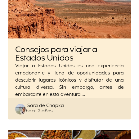
Consejos para viajar a
Estados Unidos
Viajar a Estados Unidos es una experiencia
emocionante y llena de oportunidades para
descubrir lugares icónicos y disfrutar de una
cultura diversa. Sin embargo, antes de
embarcarte en esta aventura,…
Posted
Sara de Chapka
hace 2 años
by