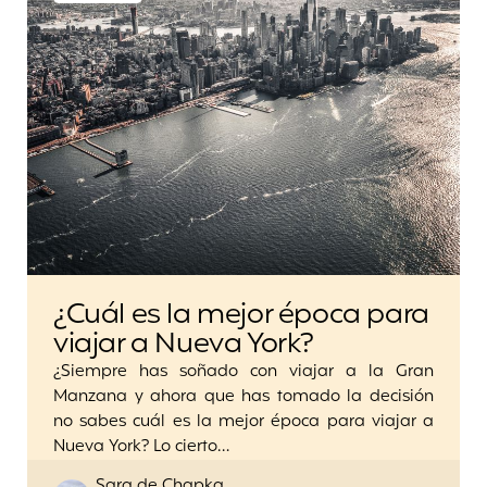
¿Cuál es la mejor época para
viajar a Nueva York?
¿Siempre has soñado con viajar a la Gran
Manzana y ahora que has tomado la decisión
no sabes cuál es la mejor época para viajar a
Nueva York? Lo cierto…
Posted
Sara de Chapka