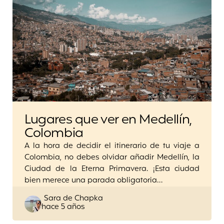
Lugares que ver en Medellín,
Colombia
A la hora de decidir el itinerario de tu viaje a
Colombia, no debes olvidar añadir Medellín, la
Ciudad de la Eterna Primavera. ¡Esta ciudad
bien merece una parada obligatoria…
Posted
Sara de Chapka
hace 5 años
by