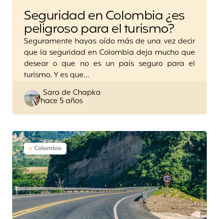
Seguridad en Colombia ¿es
peligroso para el turismo?
Seguramente hayas oído más de una vez decir
que la seguridad en Colombia deja mucho que
desear o que no es un país seguro para el
turismo. Y es que…
Posted
Sara de Chapka
hace 5 años
by
Colombia