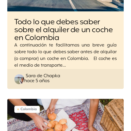
Todo lo que debes saber
sobre el alquiler de un coche
en Colombia
A continuación te facilitamos una breve guía
sobre todo lo que debes saber antes de alquilar
(o comprar) un coche en Colombia. El coche es
el medio de transporte…
Posted
Sara de Chapka
hace 5 años
by
Colombia