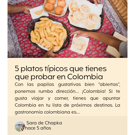
5 platos típicos que tienes
que probar en Colombia
Con las papilas gustativas bien “abiertas”,
ponemos rumbo dirección… ¡Colombia! Si te
gusta viajar y comer, tienes que apuntar
Colombia en tu lista de próximos destinos. La
gastronomía colombiana es…
Posted
Sara de Chapka
hace 5 años
by