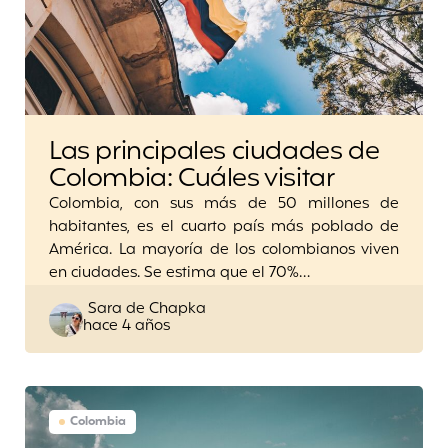
Las principales ciudades de
Colombia: Cuáles visitar
Colombia, con sus más de 50 millones de
habitantes, es el cuarto país más poblado de
América. La mayoría de los colombianos viven
en ciudades. Se estima que el 70%…
Posted
Sara de Chapka
hace 4 años
by
Colombia