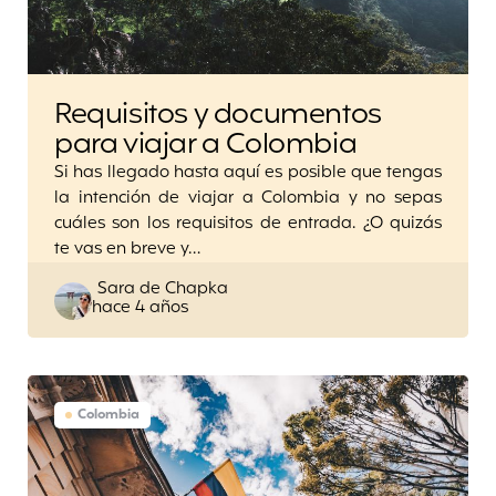
Requisitos y documentos
para viajar a Colombia
Si has llegado hasta aquí es posible que tengas
la intención de viajar a Colombia y no sepas
cuáles son los requisitos de entrada. ¿O quizás
te vas en breve y…
Posted
Sara de Chapka
hace 4 años
by
Colombia