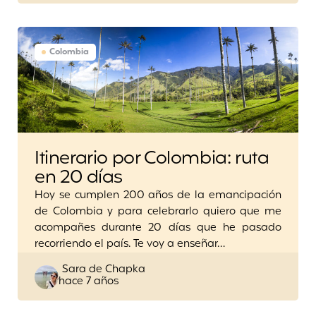
Colombia
Itinerario por Colombia: ruta
en 20 días
Hoy se cumplen 200 años de la emancipación
de Colombia y para celebrarlo quiero que me
acompañes durante 20 días que he pasado
recorriendo el país. Te voy a enseñar…
Posted
Sara de Chapka
hace 7 años
by