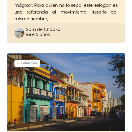
mágico”. Para quien no lo sepa, este eslogan es
una referencia al movimiento literario del
mismo nombre,…
Posted
Sara de Chapka
hace 5 años
by
Colombia