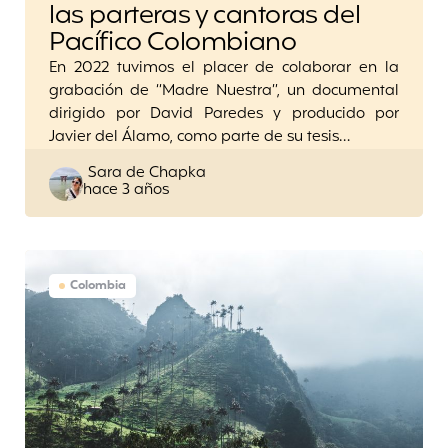
las parteras y cantoras del
Pacífico Colombiano
En 2022 tuvimos el placer de colaborar en la
grabación de “Madre Nuestra”, un documental
dirigido por David Paredes y producido por
Javier del Álamo, como parte de su tesis…
Posted
Sara de Chapka
hace 3 años
by
Colombia