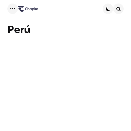
Menu
Searc
Perú