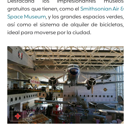
Destacaría los impresionantes museos
gratuitos que tienen, como el
Smithsonian Air &
Space Museum
, y los grandes espacios verdes,
así como el sistema de alquiler de bicicletas,
ideal para moverse por la ciudad.