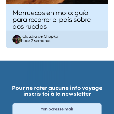
Marruecos en moto: guía
para recorrer el país sobre
dos ruedas
Escrito
Claudia de Chapka
hace 2 semanas
por
Pour ne rater aucune info voyage
inscris toi à la newsletter