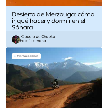
Desierto de Merzouga: cómo
ir, qué hacer y dormir en el
Sáhara
Escrito
Claudia de Chapka
hace 1 semana
por
Mis Vacaciones