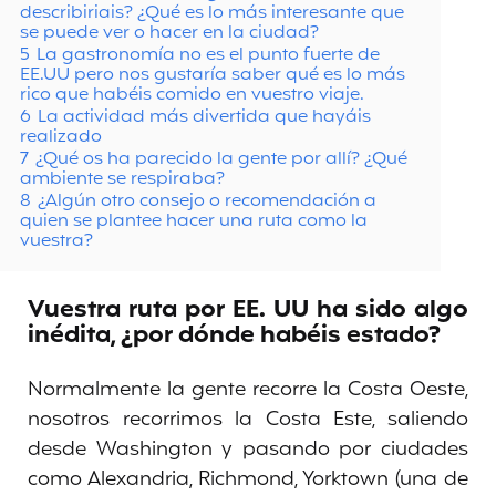
describiriais? ¿Qué es lo más interesante que
se puede ver o hacer en la ciudad?
5
La gastronomía no es el punto fuerte de
EE.UU pero nos gustaría saber qué es lo más
rico que habéis comido en vuestro viaje.
6
La actividad más divertida que hayáis
realizado
7
¿Qué os ha parecido la gente por allí? ¿Qué
ambiente se respiraba?
8
¿Algún otro consejo o recomendación a
quien se plantee hacer una ruta como la
vuestra?
Vuestra ruta por EE. UU ha sido algo
inédita, ¿por dónde habéis estado?
Normalmente la gente recorre la Costa Oeste,
nosotros recorrimos la Costa Este, saliendo
desde Washington y pasando por ciudades
como Alexandria, Richmond, Yorktown (una de