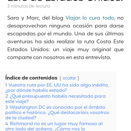
3 minutos
de lectura
Sara y Marc, del blog
Viajar lo cura todo
, no
desaprovechan ninguna ocasión para darse
escapadas por el mundo. Una de sus últimas
aventuras ha sido realizar la ruta Costa Este
Estados Unidos: un viaje muy original que
comparte con nosotros en esta entrevista.
Índice de contenidos
ocultar
1
Vuestra ruta por EE. UU ha sido algo inédita,
¿por dónde habéis estado?
2
¿Qué presupuesto habéis necesitado para
este viaje?
3
Washington DC es conocido por el ámbito
político e histórico. ¿Qué destacaríais vosotros
de la ciudad?
4
Richmond no es un lugar muy famoso al
otro lado del océano. ¿Cómo nos lo