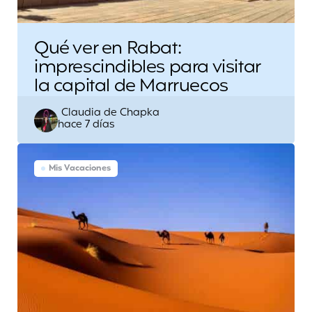
Qué ver en Rabat:
imprescindibles para visitar
la capital de Marruecos
Escrito
Claudia de Chapka
hace 7 días
por
Mis Vacaciones