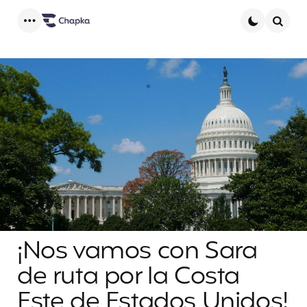
Menu
Searc
¡Nos vamos con Sara
de ruta por la Costa
Este de Estados Unidos!