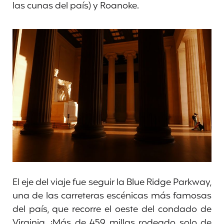
las cunas del país) y Roanoke.
El eje del viaje fue seguir la Blue Ridge Parkway,
una de las carreteras escénicas más famosas
del país, que recorre el oeste del condado de
Virginia. ¡Más de 459 millas rodeado solo de