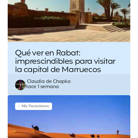
Qué ver en Rabat:
imprescindibles para visitar
la capital de Marruecos
Escrito
Claudia de Chapka
hace 1 semana
por
Mis Vacaciones