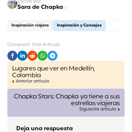
Escrito por
Sara de Chapka
Inspiración viajera
Inspiración y Consejos
Compartir
Este Artículo
Post
Lugares que ver en Medellín,
navigation
Colombia
Anterior artículo
Chapka Stars: Chapka ya tiene a sus
estrellas viajeras
Siguiente artículo
Deja una respuesta