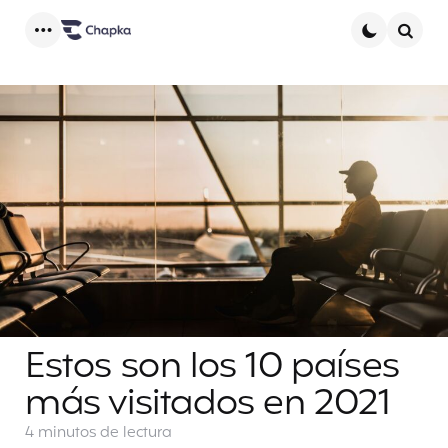
Menu
Searc
Estos son los 10 países
más visitados en 2021
4 minutos
de lectura