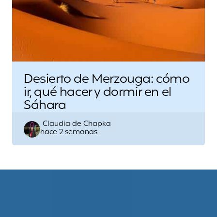
Desierto de Merzouga: cómo
ir, qué hacer y dormir en el
Sáhara
Escrito
Claudia de Chapka
hace 2 semanas
por