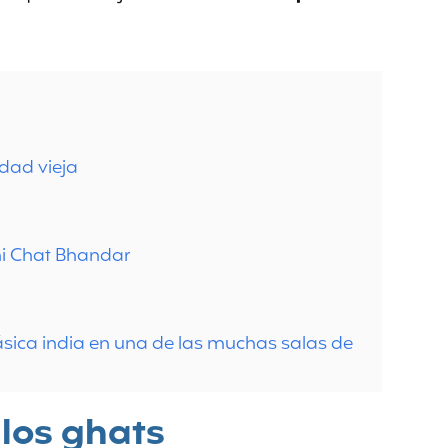
udad vieja
hi Chat Bhandar
clásica india en una de las muchas salas de
 los ghats