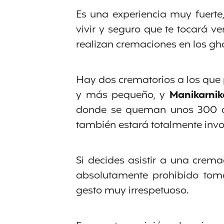
Es una experiencia muy fuerte
vivir y seguro que te tocará 
realizan cremaciones en los gha
Hay dos crematorios a los que 
y más pequeño, y
Manikarni
donde se queman unos 300 cue
también estará totalmente invo
Si decides asistir a una crem
absolutamente prohibido toma
gesto muy irrespetuoso.