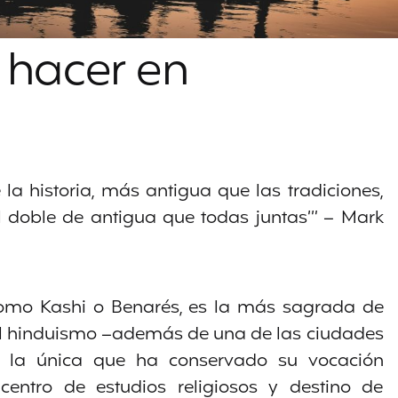
 hacer en
a historia, más antigua que las tradiciones,
l doble de antigua que todas juntas’” – Mark
omo Kashi o Benarés, es la más sagrada de
el hinduismo –además de una de las ciudades
la única que ha conservado su vocación
centro de estudios religiosos y destino de