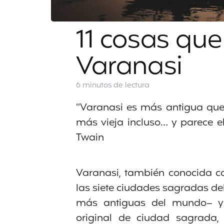
11 cosas que
Varanasi
6 minutos
de lectura
“Varanasi es más antigua que l
más vieja incluso… y parece e
Twain
Varanasi, también conocida c
las siete ciudades sagradas d
más antiguas del mundo– y 
original de ciudad sagrada, 