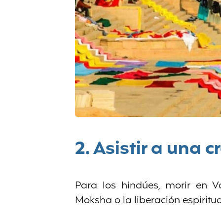
2. Asistir a una 
Para los hindúes, morir en V
Moksha o la liberación espiritua