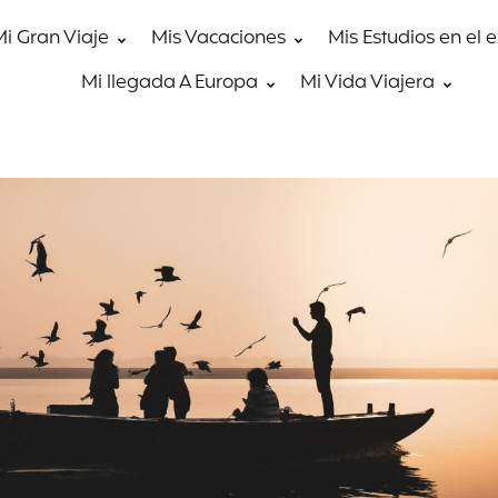
Mi Gran Viaje
Mis Vacaciones
Mis Estudios en el 
Mi llegada A Europa
Mi Vida Viajera