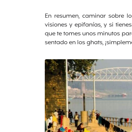
En resumen, caminar sobre lo
visiones y epifanías, y si ti
que te tomes unos minutos para
sentado en los ghats, ¡simplem