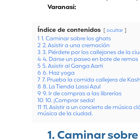
Varanasi:
Índice de contenidos
ocultar
1
1. Caminar sobre los ghats
2
2. Asistir a una cremación
3
3. Piérdete por los callejones de la ci
4
4. Darse un paseo en bote de remos
5
5. Asistir al Ganga Aarti
6
6. Haz yoga
7
7. Prueba la comida callejera de Kas
8
8. La Tienda Lassi Azul
9
9. Ir de compras a las librerías
10
10. ¡Comprar seda!
11
11. Asistir a un concierto de música 
música de la ciudad.
1. Caminar sobre