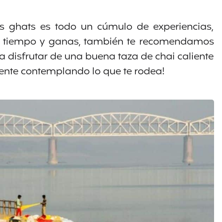
s ghats es todo un cúmulo de experiencias,
enes tiempo y ganas, también te recomendamos
 disfrutar de una buena taza de chai caliente
ente contemplando lo que te rodea!