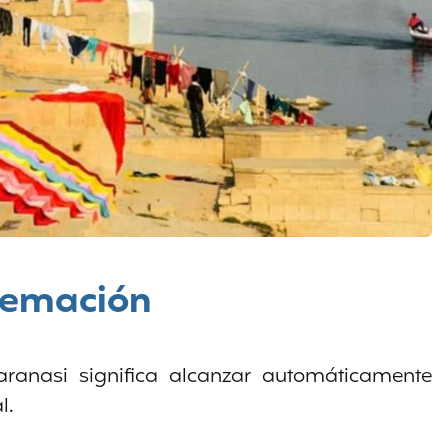
cremación
aranasi significa alcanzar automáticamente
l.