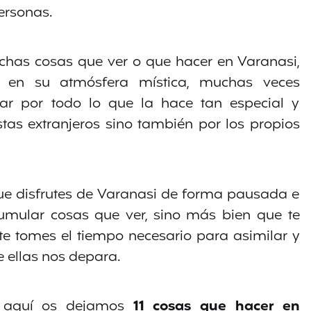
ersonas.
chas cosas que ver o que hacer en Varanasi,
 en su atmósfera mística, muchas veces
rar por todo lo que la hace tan especial y
istas extranjeros sino también por los propios
que disfrutes de Varanasi de forma pausada e
acumular cosas que ver, sino más bien que te
e te tomes el tiempo necesario para asimilar y
 ellas nos depara.
, aquí os dejamos
11 cosas que hacer en