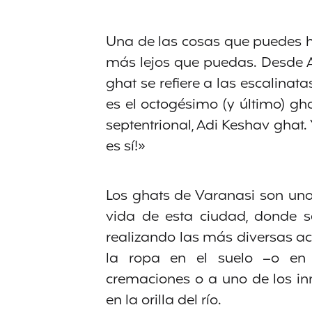
Una de las cosas que puedes ha
más lejos que puedas. Desde Ass
ghat se refiere a las escalinata
es el octogésimo (y último) gh
septentrional, Adi Keshav ghat. 
es sí!»
Los ghats de Varanasi son uno
vida de esta ciudad, donde s
realizando las más diversas ac
la ropa en el suelo –o en cu
cremaciones o a uno de los in
en la orilla del río.