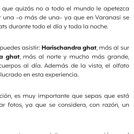
, que quizás no a todo el mundo le apetezca
ver una -o más de una- ya que en Varanasi se
ts durante todo el día y toda la noche.
puedes asistir:
Harischandra ghat
, más al sur
ka ghat
, más al norte y mucho más grande,
rpos al día. Además de la vista, el olfato
lucrado en esta experiencia.
ación, es muy importante que sepas que está
r fotos, ya que se considera, con razón, un