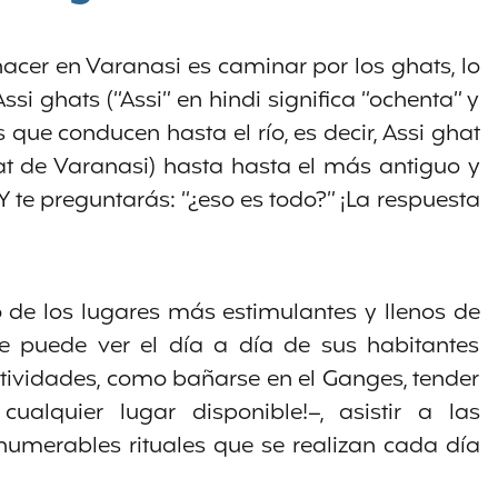
cer en Varanasi es caminar por los ghats, lo
i ghats (“Assi” en hindi significa “ochenta” y
s que conducen hasta el río, es decir, Assi ghat
at de Varanasi) hasta hasta el más antiguo y
Y te preguntarás: “¿eso es todo?” ¡La respuesta
 de los lugares más estimulantes y llenos de
e puede ver el día a día de sus habitantes
tividades, como bañarse en el Ganges, tender
alquier lugar disponible!–, asistir a las
numerables rituales que se realizan cada día