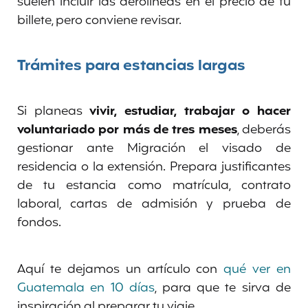
suelen incluir las aerolíneas en el precio de tu
billete, pero conviene revisar.
Trámites para estancias largas
Si planeas
vivir, estudiar, trabajar o hacer
voluntariado por más de tres meses
, deberás
gestionar ante Migración el visado de
residencia o la extensión. Prepara justificantes
de tu estancia como matrícula, contrato
laboral, cartas de admisión y prueba de
fondos.
Aquí te dejamos un artículo con
qué ver en
Guatemala en 10 días
, para que te sirva de
inspiración al preparar tu viaje.