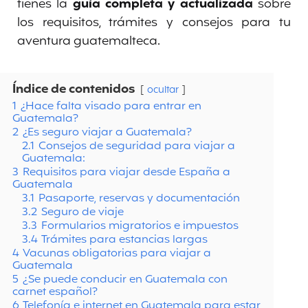
tienes la
guía completa y actualizada
sobre
los requisitos, trámites y consejos para tu
aventura guatemalteca.
Índice de contenidos
ocultar
1
¿Hace falta visado para entrar en
Guatemala?
2
¿Es seguro viajar a Guatemala?
2.1
Consejos de seguridad para viajar a
Guatemala:
3
Requisitos para viajar desde España a
Guatemala
3.1
Pasaporte, reservas y documentación
3.2
Seguro de viaje
3.3
Formularios migratorios e impuestos
3.4
Trámites para estancias largas
4
Vacunas obligatorias para viajar a
Guatemala
5
¿Se puede conducir en Guatemala con
carnet español?
6
Telefonía e internet en Guatemala para estar