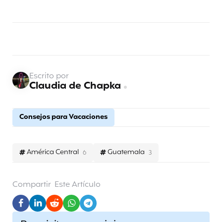
Escrito por
Claudia de Chapka
Consejos para Vacaciones
América Central
Guatemala
6
3
Compartir
Este Artículo
Post