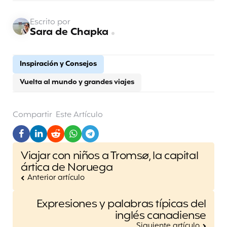
Escrito por
Sara de Chapka
Inspiración y Consejos
Vuelta al mundo y grandes viajes
Compartir
Este Artículo
Post
Viajar con niños a Tromsø, la capital
navigation
ártica de Noruega
Anterior artículo
Expresiones y palabras típicas del
inglés canadiense
Siguiente artículo