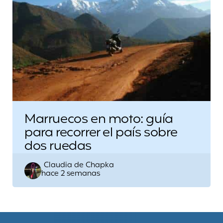
Marruecos en moto: guía
para recorrer el país sobre
dos ruedas
Escrito
Claudia de Chapka
hace 2 semanas
por