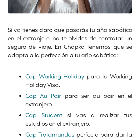
Si ya tienes claro que pasarás tu año sabático
en el extranjero, no te olvides de contratar un
seguro de viaje. En Chapka tenemos que se
adapta a la perfección a tu año sabático:
Cap Working Holiday
para tu Working
Holiday Visa.
Cap Au Pair
para ser au pair en el
extranjero.
Cap Student
si vas a realizar tus
estudios en el extranjero.
Cap Trotamundos
perfecto para dar la