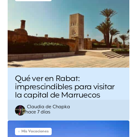
Qué ver en Rabat:
imprescindibles para visitar
la capital de Marruecos
Escrito
Claudia de Chapka
hace 7 días
por
Mis Vacaciones