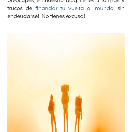
preocupes, en nuestro blog tienes 5 formas y
trucos de
financiar tu vuelta al mundo
¡sin
endeudarse! ¡No tienes excusa!