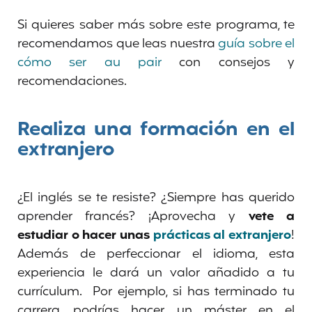
Si quieres saber más sobre este programa, te
recomendamos que leas nuestra
guía sobre el
cómo ser au pair
con consejos y
recomendaciones.
Realiza una formación en el
extranjero
¿El inglés se te resiste? ¿Siempre has querido
aprender francés? ¡Aprovecha y
vete a
estudiar o hacer unas
prácticas al extranjero
!
Además de perfeccionar el idioma, esta
experiencia le dará un valor añadido a tu
currículum. Por ejemplo, si has terminado tu
carrera, podrías hacer un máster en el