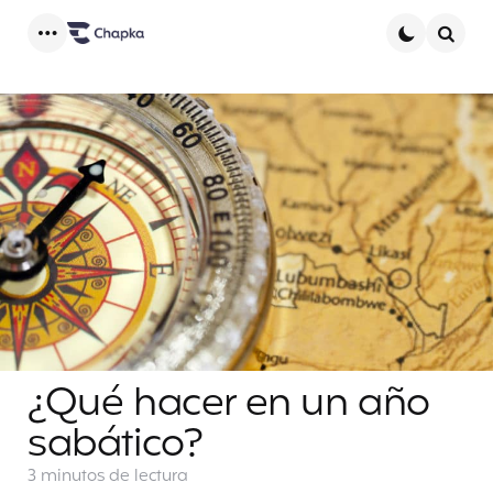
Menu
Searc
¿Qué hacer en un año
sabático?
3 minutos
de lectura