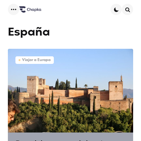
Menu
Searc
España
Viajar a Europa