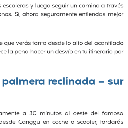
escaleras y luego seguir un camino a través
os. Sí, ahora seguramente entiendas mejor
e que verás tanto desde lo alto del acantilado
e la pena hacer un desvío en tu itinerario por
 palmera reclinada – sur
amente a 30 minutos al oeste del famoso
desde Canggu en coche o scooter, tardarás