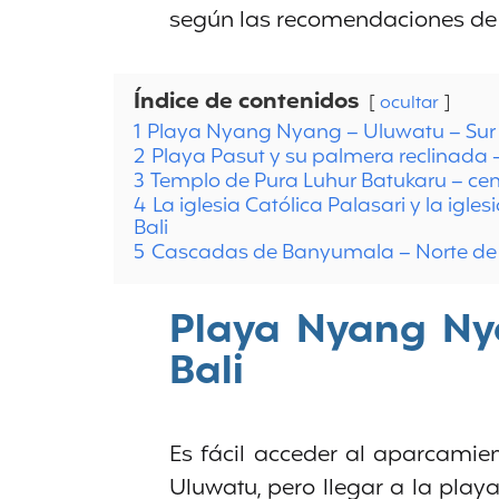
según las recomendaciones de
Índice de contenidos
ocultar
1
Playa Nyang Nyang – Uluwatu – Sur 
2
Playa Pasut y su palmera reclinada –
3
Templo de Pura Luhur Batukaru – cent
4
La iglesia Católica Palasari y la igle
Bali
5
Cascadas de Banyumala – Norte d
Playa Nyang Ny
Bali
Es fácil acceder al aparcamien
Uluwatu, pero llegar a la playa 