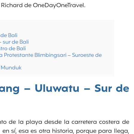
 Richard de OneDayOneTravel.
de Bali
 sur de Bali
ro de Bali
sia Protestante Blimbingsari – Suroeste de
e Munduk
ang – Uluwatu – Sur de
to de la playa desde la carretera costera de
en sí, esa es otra historia, porque para llega,