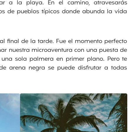
ar a la playa. En el camino, atravesarás
dos de pueblos típicos donde abunda la vida
l final de la tarde. Fue el momento perfecto
nar nuestra microaventura con una puesta de
on una sola palmera en primer plano. Pero te
e arena negra se puede disfrutar a todas