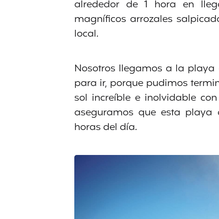
alrededor de 1 hora en lleg
magníficos arrozales salpica
local.
Nosotros llegamos a la playa a
para ir, porque pudimos termi
sol increíble e inolvidable c
aseguramos que esta playa d
horas del día.