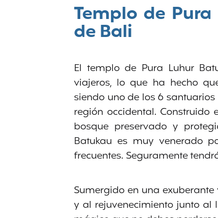
Templo de Pura 
de Bali
El templo de Pura Luhur Bat
viajeros, lo que ha hecho qu
siendo uno de los 6 santuarios 
región occidental. Construido 
bosque preservado y protegi
Batukau es muy venerado po
frecuentes. Seguramente tendrás
Sumergido en una exuberante ve
y al rejuvenecimiento junto al