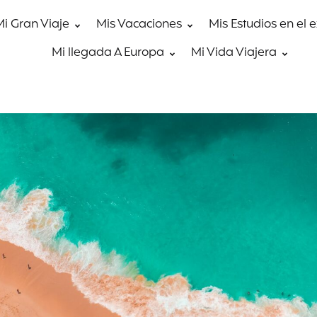
Mi Gran Viaje
Mis Vacaciones
Mis Estudios en el 
Mi llegada A Europa
Mi Vida Viajera