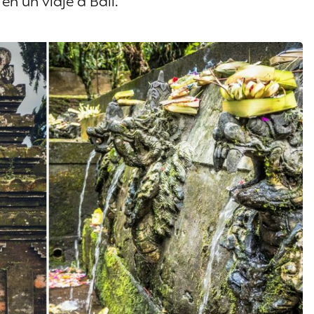
n un viaje a Bali.