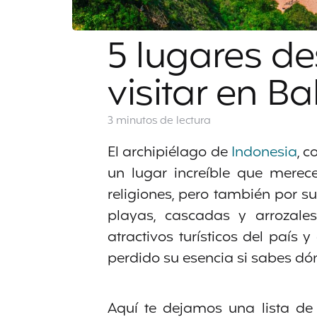
5 lugares d
visitar en Bal
3 minutos
de lectura
El archipiélago de
Indonesia
, c
un lugar increíble que merece
religiones, pero también por su
playas, cascadas y arrozales
atractivos turísticos del país y
perdido su esencia si sabes dó
Aquí te dejamos una lista d