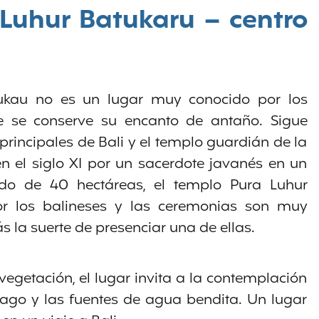
Luhur Batukaru – centro
ukau no es un lugar muy conocido por los
e se conserve su encanto de antaño. Sigue
principales de Bali y el templo guardián de la
en el siglo XI por un sacerdote javanés en un
do de 40 hectáreas, el templo Pura Luhur
r los balineses y las ceremonias son muy
 la suerte de presenciar una de ellas.
getación, el lugar invita a la contemplación
 lago y las fuentes de agua bendita. Un lugar