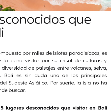
esconocidos que
i
ompuesto por miles de islotes paradisíacos, es
 la pena visitar por su crisol de culturas y
 diversidad de paisajes entre volcanes, selva,
. Bali es sin duda uno de los principales
 del Sudeste Asiático. Por suerte, la isla no ha
nde buscar.
e
5 lugares desconocidos que visitar en Bali