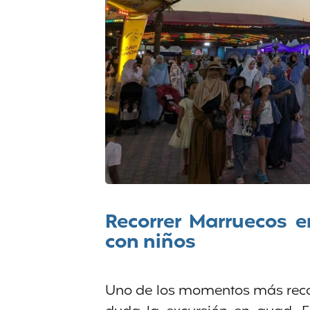
Recorrer Marruecos 
con niños
Uno de los momentos más recor