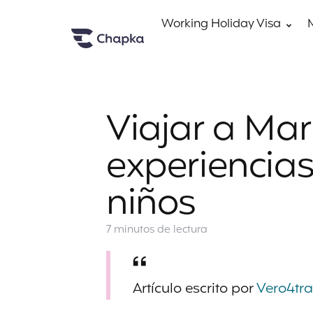
Working Holiday Visa
Viajar a Mar
experiencias
niños
7 minutos
de lectura
Artículo escrito por
Vero4tra