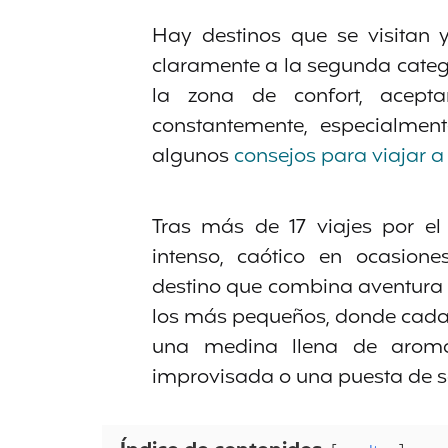
Hay destinos que se visitan 
claramente a la segunda catego
la zona de confort, acepta
constantemente, especialmen
algunos
consejos para viajar 
Tras más de 17 viajes por el
intenso, caótico en ocasione
destino que combina aventura 
los más pequeños, donde cada d
una medina llena de aromas
improvisada o una puesta de sol