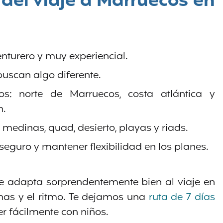
del viaje a Marruecos en
venturero y muy experiencial.
buscan algo diferente.
s: norte de Marruecos, costa atlántica y
h.
medinas, quad, desierto, playas y riads.
 seguro y mantener flexibilidad en los planes.
e adapta sorprendentemente bien al viaje en
zonas y el ritmo. Te dejamos una
ruta de 7 días
 fácilmente con niños.