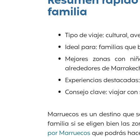
Resumen rápido 
familia
Tipo de viaje: cultural, a
Ideal para: familias que 
Mejores zonas con niño
alrededores de Marrakec
Experiencias destacadas: 
Consejo clave: viajar con
Marruecos es un destino que s
familia si se eligen bien las 
por Marruecos
que podrás hacer