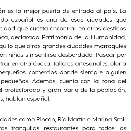
án es la mejor puerta de entrada al país. La
orado español es una de esas ciudades que
cidad que cuesta encontrar en otros destinos
anca, declarada Patrimonio de la Humanidad,
quilo que otras grandes ciudades marroquíes
 con niños sin sentirse desbordado. Pasear por
rar en otra época: talleres artesanales, olor a
 pequeños comercios donde siempre alguien
 pequeños. Además, cuenta con la zona del
l protectorado y gran parte de la población,
, hablan español.
idades como Rincón, Río Martín o Marina Smir
yas tranquilas, restaurantes para todos los