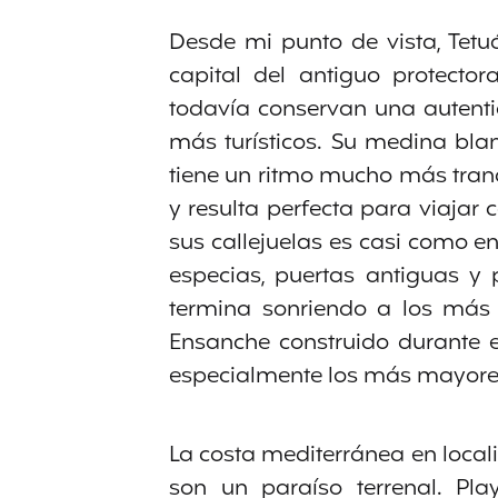
Desde mi punto de vista, Tetu
capital del antiguo protect
todavía conservan una autenti
más turísticos. Su medina bl
tiene un ritmo mucho más tran
y resulta perfecta para viajar
sus callejuelas es casi como ent
especias, puertas antiguas y
termina sonriendo a los más
Ensanche construido durante e
especialmente los más mayores
La costa mediterránea en local
son un paraíso terrenal. Pla