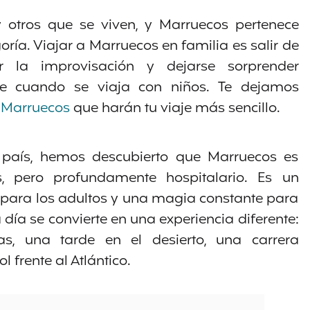
y otros que se viven, y Marruecos pertenece
ría. Viajar a Marruecos en familia es salir de
r la improvisación y dejarse sorprender
te cuando se viaja con niños. Te dejamos
a Marruecos
que harán tu viaje más sencillo.
 país, hemos descubierto que Marruecos es
s, pero profundamente hospitalario. Es un
para los adultos y una magia constante para
ía se convierte en una experiencia diferente:
, una tarde en el desierto, una carrera
 frente al Atlántico.