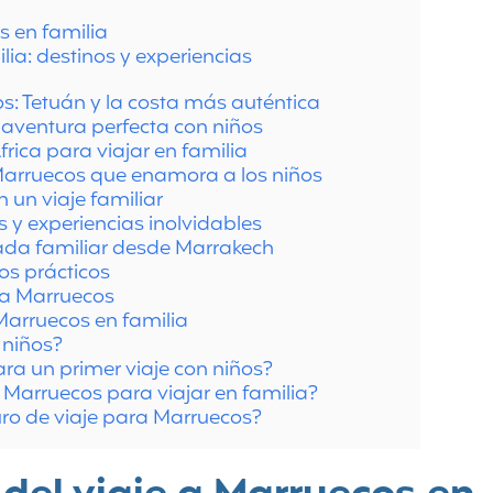
s en familia
lia: destinos y experiencias
s: Tetuán y la costa más auténtica
aventura perfecta con niños
frica para viajar en familia
Marruecos que enamora a los niños
n un viaje familiar
s y experiencias inolvidables
ada familiar desde Marrakech
os prácticos
 a Marruecos
Marruecos en familia
 niños?
ra un primer viaje con niños?
 Marruecos para viajar en familia?
ro de viaje para Marruecos?