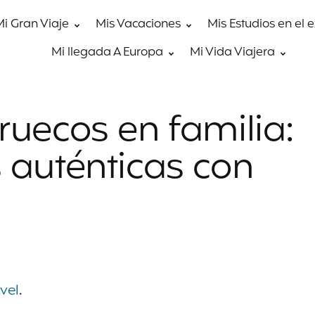
Mi Gran Viaje
Mis Vacaciones
Mis Estudios en el 
Mi llegada A Europa
Mi Vida Viajera
ruecos en familia:
 auténticas con
vel
.