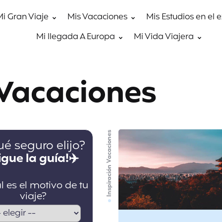
Mi Gran Viaje
Mis Vacaciones
Mis Estudios en el 
Mi llegada A Europa
Mi Vida Viajera
 Vacaciones
Inspiración Vacaciones