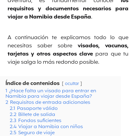
aventura, es fundamental conocer
los
requisitos y documentos necesarios para
viajar a Namibia desde España
.
A continuación te explicamos todo lo que
necesitas saber sobre
visados, vacunas,
tarjetas y otros aspectos clave
para que tu
viaje salga lo más redondo posible.
Índice de contenidos
ocultar
1
¿Hace falta un visado para entrar en
Namibia para viajar desde España?
2
Requisitos de entrada adicionales
2.1
Pasaporte válido
2.2
Billete de salida
2.3
Fondos suficientes
2.4
Viajar a Namibia con niños
2.5
Seguro de viaje