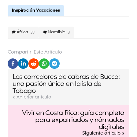
Inspiración Vacaciones
África
Namibia
39
3
Compartir
Este Artículo
Post
Los corredores de cabras de Bucco:
navigation
una pasión única en la isla de
Tobago
Anterior artículo
Vivir en Costa Rica: guía completa
para expatriados y nómadas
digitales
Siguiente artículo