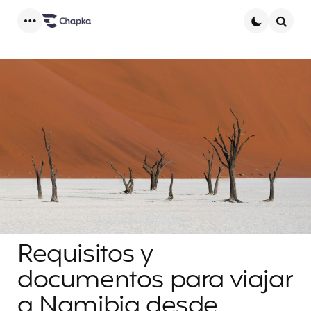
Menu
Searc
Requisitos y
documentos para viajar
a Namibia desde