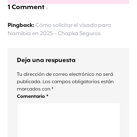
1 Comment
Pingback:
Cómo solicitar el visado para
Namibia en 2025 - Chapka Seguros
Deja una respuesta
Tu dirección de correo electrónico no será
publicada.
Los campos obligatorios están
marcados con
*
Comentario
*