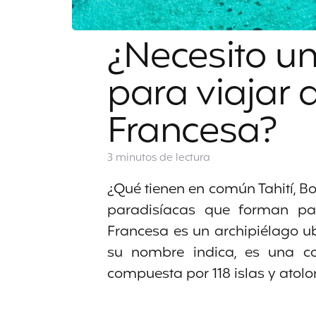
¿Necesito un
para viajar a
Francesa?
3 minutos
de lectura
¿Qué tienen en común Tahití, Bo
paradisíacas que forman pa
Francesa es un archipiélago u
su nombre indica, es una col
compuesta por 118 islas y atolo