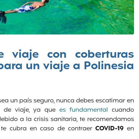
 viaje con coberturas
para un viaje a Polinesia
sea un país seguro, nunca debes escatimar en
o de viaje, ya que
es fundamental
cuando
bido a la crisis sanitaria, te recomendamos
 te cubra en caso de contraer
COVID-19
en