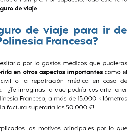
guro de viaje
.
guro de viaje para ir de
Polinesia Francesa?
esitarlo por lo gastos médicos que pudieras
briría en otros aspectos importantes
como el
 civil o la repatración médica en caso de
. ¿Te imaginas lo que podría costarte tener
linesia Francesa, a más de 15.000 kilómetros
la factura superaría los 50 000 €!
licados los motivos principales por lo que