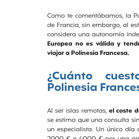
Como te comentábamos, la Poli
de Francia, sin embargo, al est
considera una autonomía indep
Europea no es válida y tend
viajar a Polinesia Francesa.
¿Cuánto cues
Polinesia France
Al ser islas remotas,
el coste d
se estima que una consulta si
un especialista. Un único día 
2000 € o 4000 € por una oper