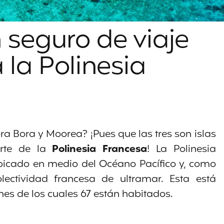
 seguro de viaje
 la Polinesia
ra Bora y Moorea? ¡Pues que las tres son islas
rte de la
Polinesia Francesa
! La Polinesia
bicado en medio del Océano Pacífico y, como
ectividad francesa de ultramar. Esta está
nes de los cuales 67 están habitados.