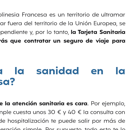
nesia Francesa es un territorio de ultramar
ar fuera del territorio de la Unión Europea, se
endiente y, por lo tanto,
la Tarjeta Sanitaria
rás que contratar un seguro de viaje para
ta la sanidad en la
sa?
e la atención sanitaria es cara
. Por ejemplo,
mple cuesta unos 30 € y 40 € la consulta con
de hospitalización te puede salir por más de
ación simple. Por supuesto, todo esto te lo