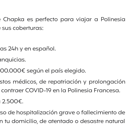
 Chapka es perfecto para viajar a Polinesia
 sus coberturas:
las 24h y en español.
anquicias.
00.000€ según el país elegido.
stos médicos, de repatriación y prolongación
 contraer COVID-19 en la Polinesia Francesa.
a 2.500€.
o de hospitalización grave o fallecimiento de
en tu domicilio, de atentado o desastre natural