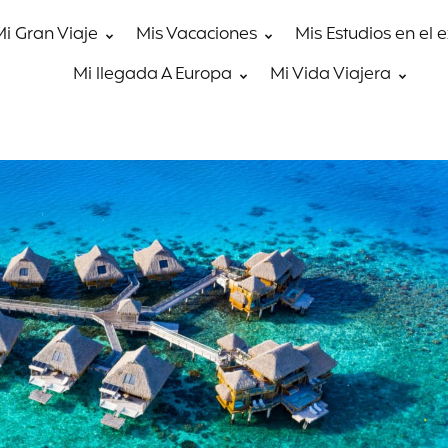
Mi Gran Viaje
Mis Vacaciones
Mis Estudios en el 
Mi llegada A Europa
Mi Vida Viajera