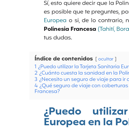
Sí, esto quiere decir que la Po
es posible que te preguntes, por 
Europea
o si, de lo contrario,
Polinesia
Francesa
(Tahití, Bo
tus dudas.
Índice de contenidos
ocultar
1
¿Puedo utilizar la Tarjeta Sanitaria E
2
¿Cuánto cuesta la sanidad en la Pol
3
¿Necesito un seguro de viaje para ir
4
¿Qué seguro de viaje con coberturas 
Francesa?
¿Puedo utiliza
Europea en la Po