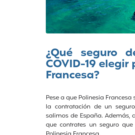
¿Qué seguro de
COVID-19 elegir 
Francesa?
Pese a que Polinesia Francesa 
la contratación de un segur
salimos de España. Además, de
que contrates un seguro que
Polinesia Francesa.