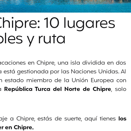
hipre: 10 lugares
les y ruta
caciones en Chipre, una isla dividida en dos
a está gestionada por las Naciones Unidas. Al
un estado miembro de la Unión Europea con
la
República Turca del
Norte de Chipre
, solo
je a Chipre, estás de suerte, aquí tienes
los
r en Chipre.