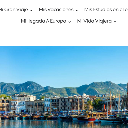
Mi Gran Viaje
Mis Vacaciones
Mis Estudios en el 
Mi llegada A Europa
Mi Vida Viajera