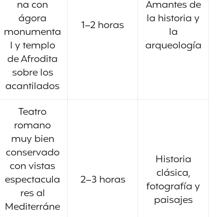
na con
Amantes de
ágora
la historia y
1–2 horas
monumenta
la
l y templo
arqueología
de Afrodita
sobre los
acantilados
Teatro
romano
muy bien
conservado
Historia
con vistas
clásica,
espectacula
2–3 horas
fotografía y
res al
paisajes
Mediterráne