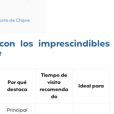
norte de Chipre
on los imprescindibles
e
Tiempo de
Por qué
visita
Ideal para
destaca
recomenda
do
Principal