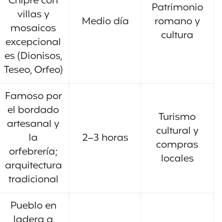
Chipre con
Patrimonio
villas y
Medio día
romano y
mosaicos
cultura
excepcional
es (Dionisos,
Teseo, Orfeo)
Famoso por
el bordado
Turismo
artesanal y
cultural y
la
2–3 horas
compras
orfebrería;
locales
arquitectura
tradicional
Pueblo en
ladera a