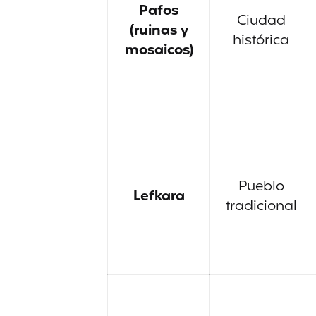
Pafos
Ciudad
(ruinas y
histórica
mosaicos)
Pueblo
Lefkara
tradicional