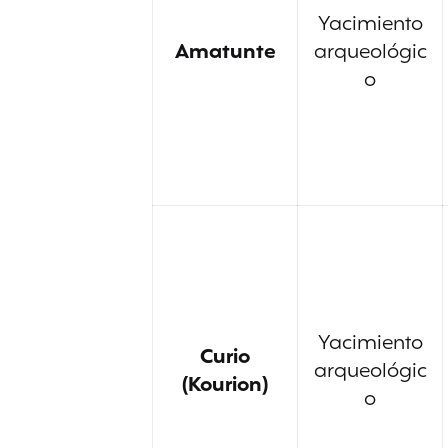
Yacimiento
Amatunte
arqueológic
o
Yacimiento
Curio
arqueológic
(Kourion)
o