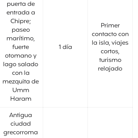
puerta de
entrada a
Chipre;
Primer
paseo
contacto con
marítimo,
la isla, viajes
fuerte
1 día
cortos,
otomano y
turismo
lago salado
relajado
con la
mezquita de
Umm
Haram
Antigua
ciudad
grecorroma