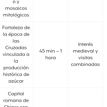
o y
mosaicos
mitológicos
Fortaleza de
la época de
las
Interés
Cruzadas
45 min – 1
medieval y
vinculada a
hora
visitas
la
combinadas
producción
histórica de
azúcar
Capital
romana de