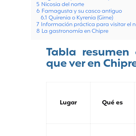
5
Nicosia del norte
6
Famagusta y su casco antiguo
6.1
Quirenia o Kyrenia (Girne)
7
Información práctica para visitar el 
8
La gastronomía en Chipre
Tabla resumen c
que ver en Chipr
Lugar
Qué es