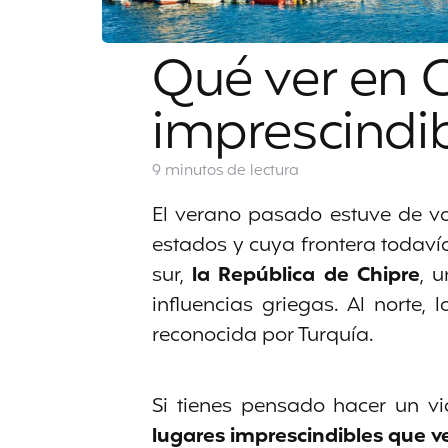
Qué ver en C
imprescindib
9 minutos
de lectura
El verano pasado estuve de va
estados y cuya frontera todaví
sur,
la República de Chipre
, 
influencias griegas. Al norte, 
reconocida por Turquía.
Si tienes pensado hacer un via
lugares imprescindibles que ve