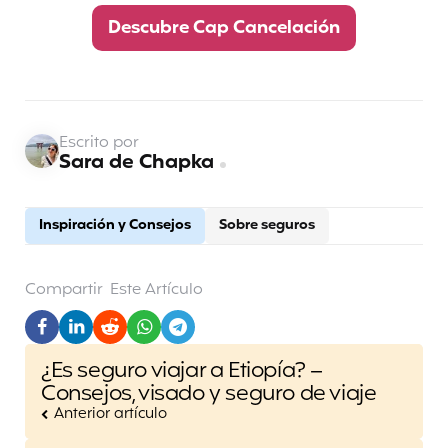
Descubre Cap Cancelación
Escrito por
Sara de Chapka
Inspiración y Consejos
Sobre seguros
Compartir
Este Artículo
Post
¿Es seguro viajar a Etiopía? –
navigation
Consejos, visado y seguro de viaje
Anterior artículo