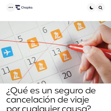
Menu
Searc
¿Qué es un seguro de
cancelación de viaje
por cualquier causa?