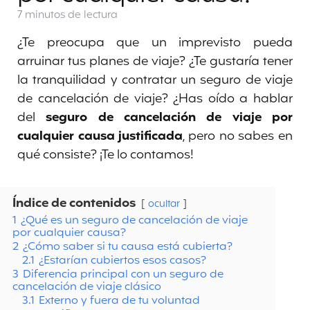
7 minutos
de lectura
¿Te preocupa que un imprevisto pueda
arruinar tus planes de viaje? ¿Te gustaría tener
la tranquilidad y contratar un seguro de viaje
de cancelación de viaje? ¿Has oído a hablar
del
seguro de cancelación de viaje por
cualquier causa justificada
, pero no sabes en
qué consiste? ¡Te lo contamos!
Índice de contenidos
ocultar
1
¿Qué es un seguro de cancelación de viaje
por cualquier causa?
2
¿Cómo saber si tu causa está cubierta?
2.1
¿Estarían cubiertos esos casos?
3
Diferencia principal con un seguro de
cancelación de viaje clásico
3.1
Externo y fuera de tu voluntad