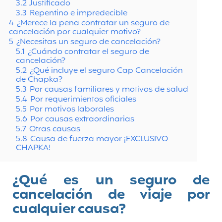
3.2
Justificado
3.3
Repentino e impredecible
4
¿Merece la pena contratar un seguro de
cancelación por cualquier motivo?
5
¿Necesitas un seguro de cancelación?
5.1
¿Cuándo contratar el seguro de
cancelación?
5.2
¿Qué incluye el seguro Cap Cancelación
de Chapka?
5.3
Por causas familiares y motivos de salud
5.4
Por requerimientos oficiales
5.5
Por motivos laborales
5.6
Por causas extraordinarias
5.7
Otras causas
5.8
Causa de fuerza mayor ¡EXCLUSIVO
CHAPKA!
¿Qué es un seguro de
cancelación de viaje por
cualquier causa?