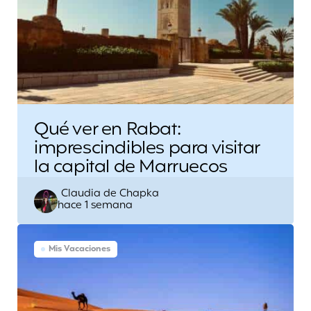
Qué ver en Rabat:
imprescindibles para visitar
la capital de Marruecos
Escrito
Claudia de Chapka
hace 1 semana
por
Mis Vacaciones