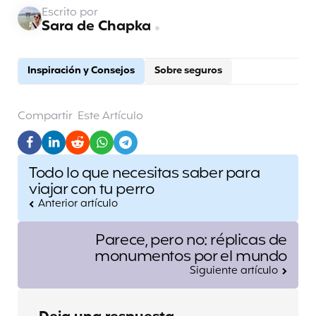
Escrito por
Sara de Chapka
Inspiración y Consejos
Sobre seguros
Compartir
Este Artículo
Post
Todo lo que necesitas saber para
navigation
viajar con tu perro
Anterior artículo
Parece, pero no: réplicas de
monumentos por el mundo
Siguiente artículo