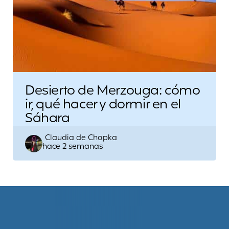
Desierto de Merzouga: cómo
ir, qué hacer y dormir en el
Sáhara
Escrito
Claudia de Chapka
hace 2 semanas
por