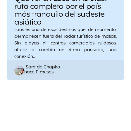
ruta completa por el país
más tranquilo del sudeste
asiático
Laos es uno de esos destinos que, de momento,
permanecen fuera del radar turístico de masas.
Sin playas ni centros comerciales ruidosos,
ofrece a cambio un ritmo pausado, una
conexión…
Posted
Sara de Chapka
hace 11 meses
by