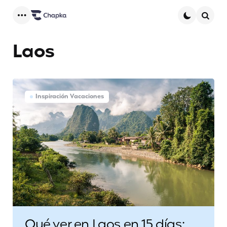
Menu
Searc
Laos
Inspiración Vacaciones
Qué ver en Laos en 15 días: