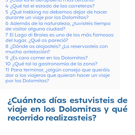
3
¿Cuál es el aeropuerto más cercano?
4
¿Qué tal el estado de las carreteras?
5
¿Qué trekking no debemos dejar de hacer
durante un viaje por los Dolomitas?
6
Además de la naturaleza, ¿tuvisteis tiempo
de visitar alguna ciudad?
7
El Lago di Braies es uno de los más famosos
del lugar. ¿Qué os pareció?
8
¿Dónde os alojasteis? ¿Lo reservasteis con
mucha antelación?
9
¿Es caro comer en los Dolomitas?
10
¿Qué tal la gastronomía de la zona?
11
Para terminar, ¿algún consejo que queráis
dar a los viajeros que quieran hacer un viaje
por los Dolomitas?
¿Cuántos días estuvisteis de
viaje en los Dolomitas y qué
recorrido realizasteis?