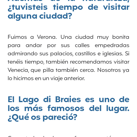
¿tuvisteis tiempo de visitar
alguna ciudad?
Fuimos a Verona. Una ciudad muy bonita
para andar por sus calles empedradas
admirando sus palacios, castillos e iglesias. Si
tenéis tiempo, también recomendamos visitar
Venecia, que pilla también cerca. Nosotros ya
lo hicimos en un viaje anterior.
El Lago di Braies es uno de
los más famosos del lugar.
¿Qué os pareció?