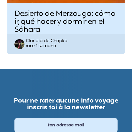
Desierto de Merzouga: cómo
ir, qué hacer y dormir en el
Sáhara
Escrito
Claudia de Chapka
hace 1 semana
por
Pour ne rater aucune info voyage
inscris toi à la newsletter