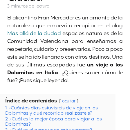
3 minutos
de lectura
El alicantino Fran Mercader es un amante de la
naturaleza que empezó a recopilar en el blog
Más allá de la ciudad
espacios naturales de la
Comunidad Valenciana para enseñarnos a
respetarlo, cuidarlo y preservarlos. Poco a poco
este se ha ido llenando con otros destinos. Una
de sus últimas escapadas fue
un viaje a los
Dolomitas en Italia
. ¿Quieres saber cómo le
fue? ¡Pues sigue leyendo!
Índice de contenidos
ocultar
1
¿Cuántos días estuvisteis de viaje en los
Dolomitas y qué recorrido realizasteis?
2
¿Cuál es la mejor época para viajar a los
Dolomitas?