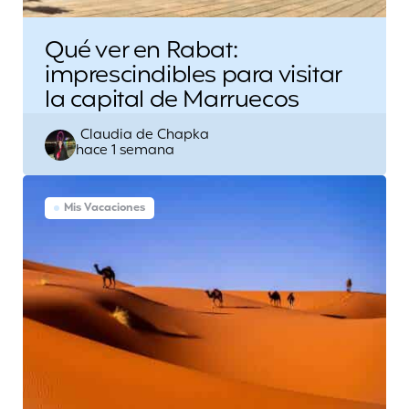
Qué ver en Rabat:
imprescindibles para visitar
la capital de Marruecos
Escrito
Claudia de Chapka
hace 1 semana
por
Mis Vacaciones