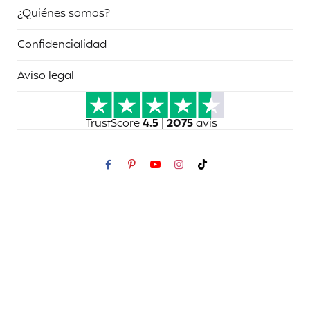
¿Quiénes somos?
Confidencialidad
Aviso legal
TrustScore
4.5
|
2075
avis