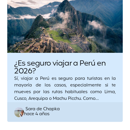
¿Es seguro viajar a Perú en
2026?
Sí, viajar a Perú es seguro para turistas en la
mayoría de los casos, especialmente si te
mueves por las rutas habituales como Lima,
Cusco, Arequipa o Machu Picchu. Como…
Posted
Sara de Chapka
hace 4 años
by