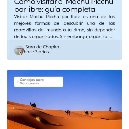
Cómo visitar el Machu Picchu
por libre: guía completa
Visitar Machu Picchu por libre es una de las
mejores formas de descubrir una de las
maravillas del mundo a tu ritmo, sin depender
de tours organizados. Sin embargo, organizar…
Posted
Sara de Chapka
hace 3 años
by
Consejos para
Vacaciones