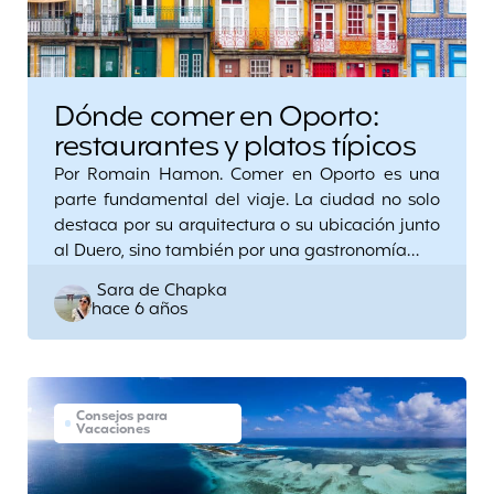
Dónde comer en Oporto:
restaurantes y platos típicos
Por Romain Hamon. Comer en Oporto es una
parte fundamental del viaje. La ciudad no solo
destaca por su arquitectura o su ubicación junto
al Duero, sino también por una gastronomía…
Posted
Sara de Chapka
hace 6 años
by
Consejos para
Vacaciones