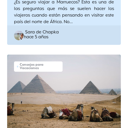
¿Es seguro viajar a Marruecos? Esta es una de
las preguntas que más se suelen hacer los
viajeros cuando están pensando en visitar este
país del norte de África. No…
Posted
Sara de Chapka
hace 5 años
by
Consejos para
Vacaciones