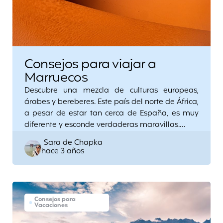
Consejos para viajar a
Marruecos
Descubre una mezcla de culturas europeas,
árabes y bereberes. Este país del norte de África,
a pesar de estar tan cerca de España, es muy
diferente y esconde verdaderas maravillas.…
Posted
Sara de Chapka
hace 3 años
by
Consejos para
Vacaciones