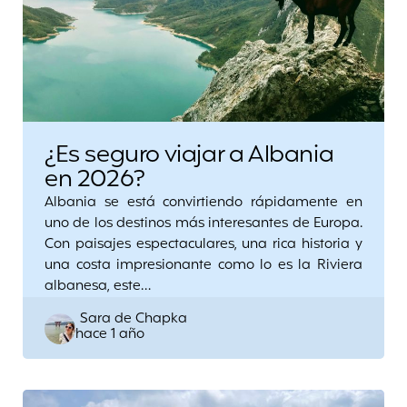
¿Es seguro viajar a Albania
en 2026?
Albania se está convirtiendo rápidamente en
uno de los destinos más interesantes de Europa.
Con paisajes espectaculares, una rica historia y
una costa impresionante como lo es la Riviera
albanesa, este…
Posted
Sara de Chapka
hace 1 año
by