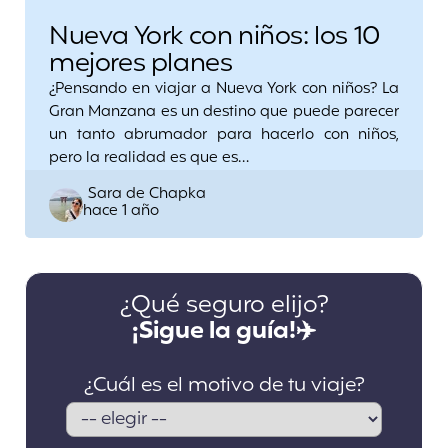
Nueva York con niños: los 10
mejores planes
¿Pensando en viajar a Nueva York con niños? La
Gran Manzana es un destino que puede parecer
un tanto abrumador para hacerlo con niños,
pero la realidad es que es…
Posted
Sara de Chapka
hace 1 año
by