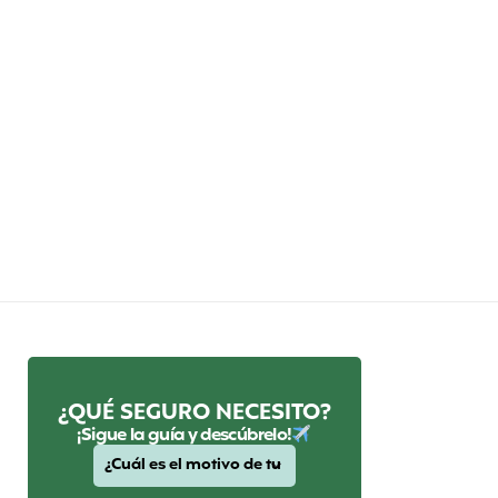
¿QUÉ SEGURO NECESITO?
¡Sigue la guía y descúbrelo!