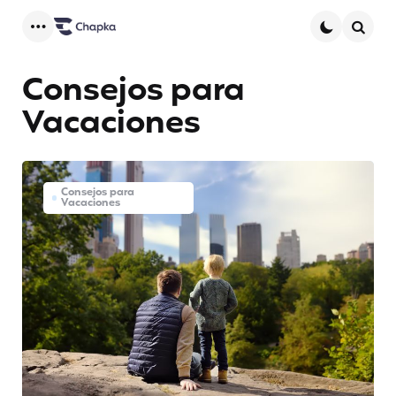
Menu
Searc
Consejos para
Vacaciones
Consejos para
Vacaciones