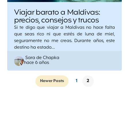
Viajar barato a Maldivas:
precios, consejos y trucos
Si te digo que viajar a Maldivas no hace falta
que seas rico ni que estés de luna de miel,
seguramente no me creas. Durante años, este
destino ha estado…
Posted
Sara de Chapka
hace 6 años
by
1
2
Newer Posts