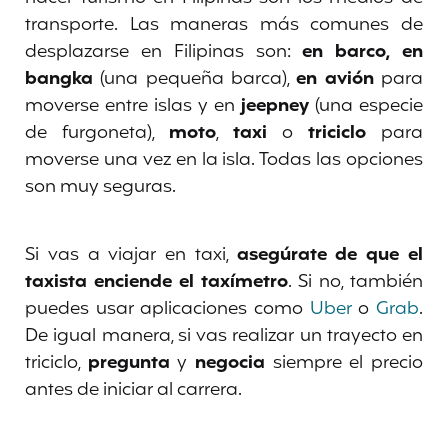
transporte. Las maneras más comunes de
desplazarse en Filipinas son:
en barco, en
bangka
(una pequeña barca),
en avión
para
moverse entre islas y en
jeepney
(una especie
de furgoneta),
moto
,
taxi
o
triciclo
para
moverse una vez en la isla. Todas las opciones
son muy seguras.
Si vas a viajar en taxi,
asegúrate de que el
taxista enciende el taxímetro
. Si no, también
puedes usar aplicaciones como
Uber
o
Grab
.
De igual manera, si vas realizar un trayecto en
triciclo,
pregunta
y
negocia
siempre el precio
antes de iniciar al carrera.