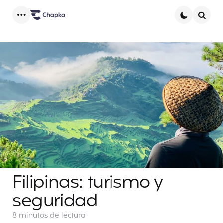
Menu
Searc
Filipinas: turismo y
seguridad
8 minutos
de lectura