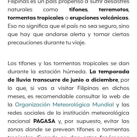
Filipinas es un país propenso a sufrir desastres
naturales como
tifones
,
terremotos
,
tormentas
tropicales
o
erupciones
volcánicas
.
Eso no significa que el país no sea seguro, sino
que hay que andarse alerta y tomar ciertas
precauciones durante tu viaje.
Los tifones y las tormentas tropicales se dan
durante la estación húmeda.
La temporada
de lluvia transcurre de junio a diciembre
, por
lo que, si vas a visitar Filipinas en dichos
meses, es recomendable consultar la web de
la
Organización Meteorológica Mundial
y las
redes sociales de la institución meteorológica
nacional
PAGASA
y, por supuesto, evitar las
zonas donde se prevean tifones o tormentas