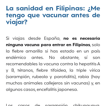
La sanidad en Filipinas: ¿Me
tengo que vacunar antes de
viajar?
Si viajas desde España,
no es necesaria
ninguna vacuna para entrar en Filipinas
, solo
la fiebre amarilla si has estado en un país
endémico antes. No obstante, sí son
recomendables la vacuna contra la hepatitis A
y B, tétanos, fiebre tifoidea, la triple vírica
(sarampión, rubeola y parotiditis), rabia (hay
muchos animales callejeros sin vacunas) y, en
algunos casos, encefalitis japonesa.
Los casos de sarampión, chikungunya,