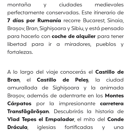
montaña y ciudades medievales
perfectamente conservadas. Este itinerario de
7 días por Rumanía
recorre Bucarest, Sinaia,
Brașov, Bran, Sighișoara y Sibiu, y está pensado
para hacerlo con
coche de alquiler
para tener
libertad para ir a miradores, pueblos y
fortalezas.
A lo largo del viaje conocerás el
Castillo de
Bran
, el
Castillo de Peleș
, la ciudad
amurallada de Sighișoara y la animada
Brașov, además de adentrarte en los
Montes
Cárpatos
por la impresionante
carretera
Transfăgărășan
. Descubrirás la historia de
Vlad Tepes el Empalador
, el mito del
Conde
Drácula
, iglesias fortificadas y una