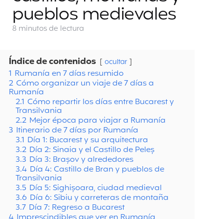
pueblos medievales
8 minutos
de lectura
Índice de contenidos
ocultar
1
Rumanía en 7 días resumido
2
Cómo organizar un viaje de 7 días a
Rumanía
2.1
Cómo repartir los días entre Bucarest y
Transilvania
2.2
Mejor época para viajar a Rumanía
3
Itinerario de 7 días por Rumanía
3.1
Día 1: Bucarest y su arquitectura
3.2
Día 2: Sinaia y el Castillo de Peleș
3.3
Día 3: Brașov y alrededores
3.4
Día 4: Castillo de Bran y pueblos de
Transilvania
3.5
Día 5: Sighișoara, ciudad medieval
3.6
Día 6: Sibiu y carreteras de montaña
3.7
Día 7: Regreso a Bucarest
4
Imprescindibles que ver en Rumanía