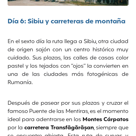
Día 6: Sibiu y carreteras de montaña
En el sexto día la ruta llega a Sibiu, otra ciudad
de origen sajón con un centro histórico muy
cuidado. Sus plazas, las calles de casas color
pastel y los tejados con “ojos” la convierten en
una de las ciudades más fotogénicas de
Rumanía.
Después de pasear por sus plazas y cruzar el
famoso Puente de las Mentiras, es el momento
ideal para adentrarse en los
Montes Cárpatos
por la
carretera Transfăgărășan
, siempre que
se encuentre abierta. Esta ruta de curvas y