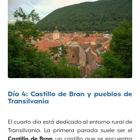
Día 4: Castillo de Bran y pueblos de
Transilvania
El cuarto día está dedicado al entorno rural de
Transilvania. La primera parada suele ser el
Castillo de Bran
, un castillo que se encuentra