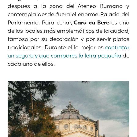
después a la zona del Ateneo Rumano y
contempla desde fuera el enorme Palacio del
Parlamento. Para cenar,
Caru cu Bere
es uno
de los locales más emblemáticos de la ciudad,
famoso por su decoración y por servir platos
tradicionales. Durante el lo mejor es
contratar
un seguro y que compares la letra pequeña
de
cada uno de ellos.