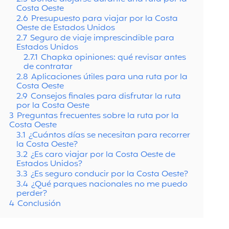
Costa Oeste
2.6
Presupuesto para viajar por la Costa
Oeste de Estados Unidos
2.7
Seguro de viaje imprescindible para
Estados Unidos
2.7.1
Chapka opiniones: qué revisar antes
de contratar
2.8
Aplicaciones útiles para una ruta por la
Costa Oeste
2.9
Consejos finales para disfrutar la ruta
por la Costa Oeste
3
Preguntas frecuentes sobre la ruta por la
Costa Oeste
3.1
¿Cuántos días se necesitan para recorrer
la Costa Oeste?
3.2
¿Es caro viajar por la Costa Oeste de
Estados Unidos?
3.3
¿Es seguro conducir por la Costa Oeste?
3.4
¿Qué parques nacionales no me puedo
perder?
4
Conclusión