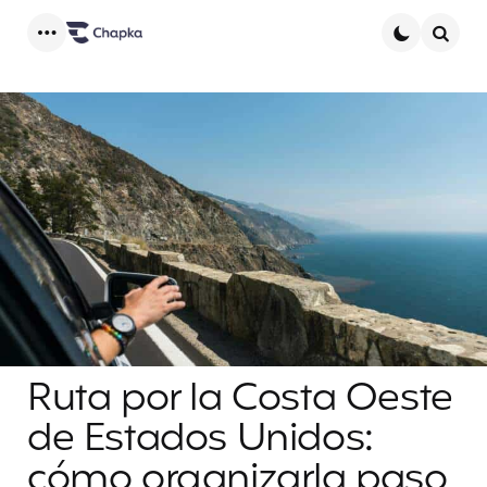
Menu
Searc
Ruta por la Costa Oeste
de Estados Unidos:
cómo organizarla paso