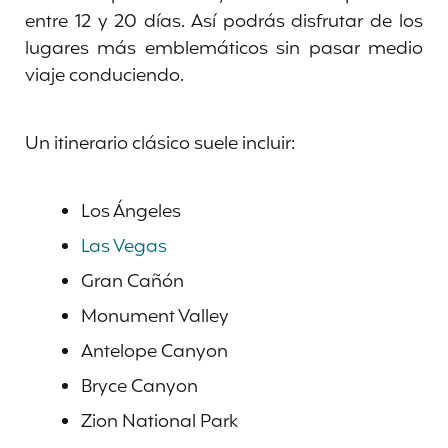
entre 12 y 20 días. Así podrás disfrutar de los
lugares más emblemáticos sin pasar medio
viaje conduciendo.
Un itinerario clásico suele incluir:
Los Ángeles
Las Vegas
Gran Cañón
Monument Valley
Antelope Canyon
Bryce Canyon
Zion National Park