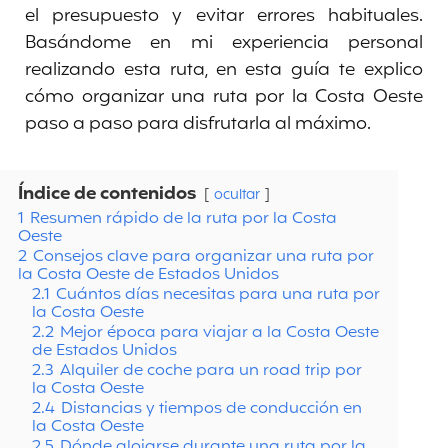
el presupuesto y evitar errores habituales.
Basándome en mi experiencia personal
realizando esta ruta, en esta guía te explico
cómo organizar una ruta por la Costa Oeste
paso a paso para disfrutarla al máximo.
Índice de contenidos
ocultar
1
Resumen rápido de la ruta por la Costa
Oeste
2
Consejos clave para organizar una ruta por
la Costa Oeste de Estados Unidos
2.1
Cuántos días necesitas para una ruta por
la Costa Oeste
2.2
Mejor época para viajar a la Costa Oeste
de Estados Unidos
2.3
Alquiler de coche para un road trip por
la Costa Oeste
2.4
Distancias y tiempos de conducción en
la Costa Oeste
2.5
Dónde alojarse durante una ruta por la