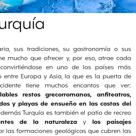
urquía
ria, sus tradiciones, su gastronomía o sus
iene mucho que ofrecer y, por eso, atrae cada
 convirtiéndose en uno de los países más
 entre Europa y Asia, la que es la puerta de
cidente tiene muchos encantos que ver:
lables restos grecorromanos, anfiteatros,
lados y playas de ensueño en las costas del
además Turquía es también el patio de recreo
ntes de la naturaleza
y
los paisajes
r las formaciones geológicas que cubren las