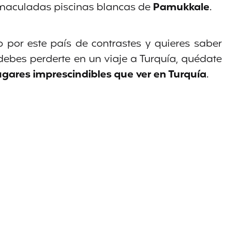
nmaculadas piscinas blancas de
Pamukkale
.
do por este país de contrastes y quieres saber
debes perderte en un viaje a Turquía, quédate
lugares
imprescindibles
que ver en Turquía
.