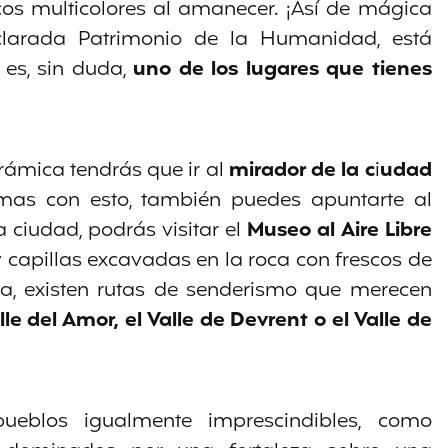
cos multicolores al amanecer. ¡Así de mágica
clarada Patrimonio de la Humanidad, está
 es, sin duda,
uno de los lugares que tienes
ámica tendrás que ir al
mirador de la c
i
udad
rmas con esto, también puedes apuntarte al
ciudad, podrás visitar el
Museo
al
Aire
Libre
y capillas excavadas en la roca con frescos de
zona, existen rutas de senderismo que merecen
le del Amor, el Valle de Devrent o el Valle de
pueblos igualmente imprescindibles, como