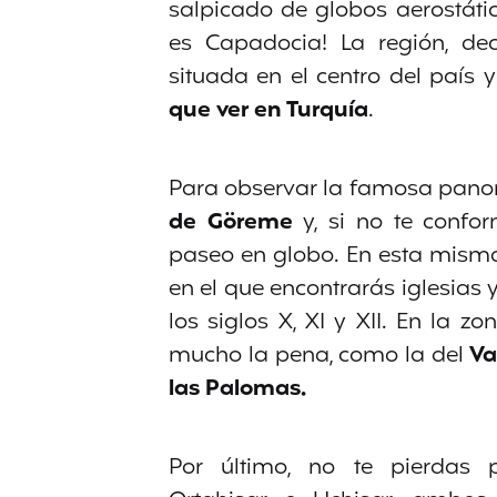
salpicado de globos aerostáti
es Capadocia! La región, de
situada en el centro del país y
que ver en Turquía
.
Para observar la famosa panor
de Göreme
y, si no te confo
paseo en globo. En esta misma 
en el que encontrarás iglesias 
los siglos X, XI y XII. En la 
mucho la pena, como la del
Val
las Palomas.
Por último, no te pierdas 