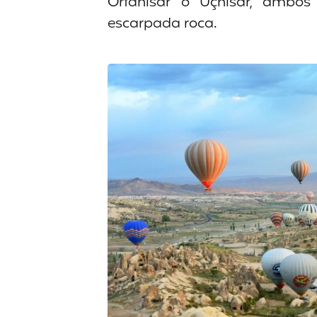
Ortahisar o Uçhisar, ambos
escarpada roca.