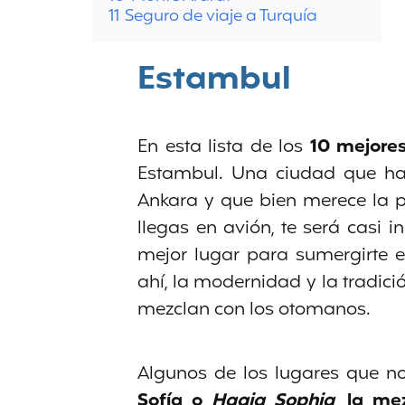
11
Seguro de viaje a Turquía
Estambul
En esta lista de los
10 mejore
Estambul. Una ciudad que ha
Ankara y que bien merece la p
llegas en avión, te será casi 
mejor lugar para sumergirte en
ahí, la modernidad y la tradici
mezclan con los otomanos.
Algunos de los lugares que n
Sofía
o
Hagia Sophia
,
la mez