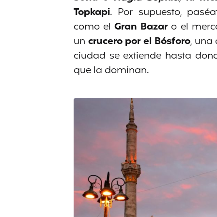
Topkapi
. Por supuesto, pasé
como el
Gran Bazar
o el merc
un
crucero por el Bósforo
, una 
ciudad se extiende hasta dond
que la dominan.