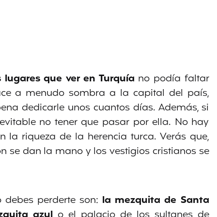
s lugares que ver en Turquía
no podía faltar
ce a menudo sombra a la capital del país,
ena dedicarle unos cuantos días. Además, si
inevitable no tener que pasar por ella. No hay
 la riqueza de la herencia turca. Verás que,
ón se dan la mano y los vestigios cristianos se
o debes perderte son:
la mezquita de
Santa
quita azul
o el palacio de los sultanes de