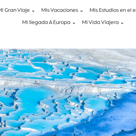
Mi Gran Viaje
Mis Vacaciones
Mis Estudios en el 
Mi llegada A Europa
Mi Vida Viajera