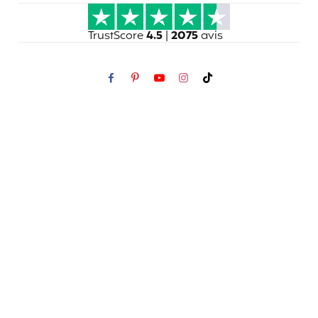
TrustScore
4.5
|
2075
avis