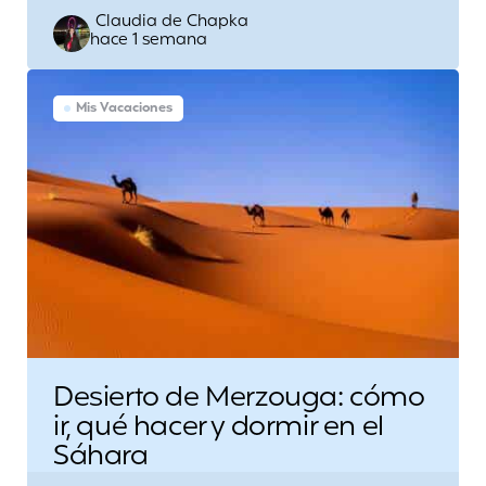
Escrito
Claudia de Chapka
hace 1 semana
por
Mis Vacaciones
Desierto de Merzouga: cómo
ir, qué hacer y dormir en el
Sáhara