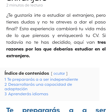
2 minutos
de lectura
¿Te gustaría irte a estudiar al extranjero, pero
tienes dudas y no te atreves a dar el paso
final? Esta experiencia cambiará tu vida más
de lo que piensas y enriquecerá tu CV. Si
todavía no te has decidido, aquí van
tres
razones por las que deberías estudiar en el
extranjero.
Índice de contenidos
ocultar
1
Te prepararás a a ser independiente
2
Desarrollarás una capacidad de
adaptación
3
Aprenderás idiomas
Te prepararás a a ser