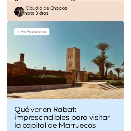
Escrito
Claudia de Chapka
hace 3 días
por
Mis Vacaciones
Qué ver en Rabat:
imprescindibles para visitar
la capital de Marruecos