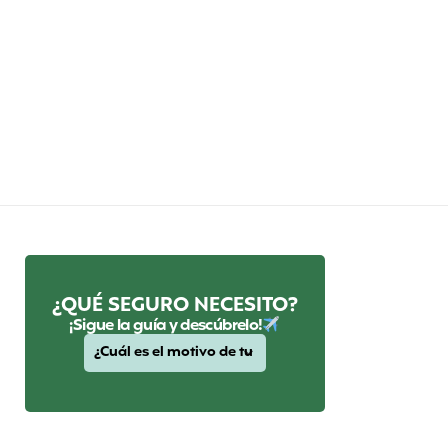
¿QUÉ SEGURO NECESITO?
¡Sigue la guía y descúbrelo!