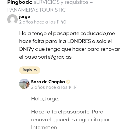
Pingback:
sERVICIOS y requisitos –
PANAMERAS TOURISTIC
jorge
2 años hace a las 11:40
Hola tengo el pasaporte caducado,me
hace falta para ir a LONDRES o solo el
DNI?y que tengo que hacer para renovar
el pasaporte?gracias
Reply
Sara de Chapka
2 años hace a las 14:14
Hola, Jorge.
Hace falta el pasaporte. Para
renovarlo, puedes coger cita por
Internet en