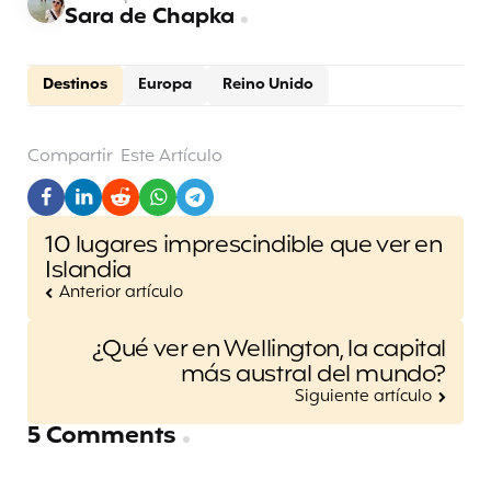
Sara de Chapka
Destinos
Europa
Reino Unido
Compartir
Este Artículo
Post
10 lugares imprescindible que ver en
navigation
Islandia
Anterior artículo
¿Qué ver en Wellington, la capital
más austral del mundo?
Siguiente artículo
5 Comments