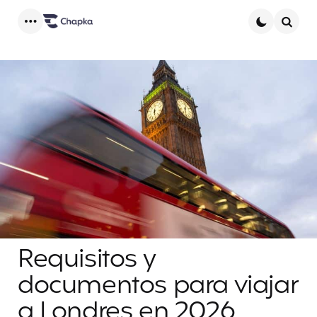
Menu
Searc
Requisitos y
documentos para viajar
a Londres en 2026