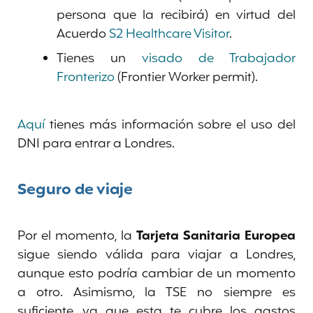
persona que la recibirá) en virtud del
Acuerdo
S2 Healthcare Visitor
.
Tienes un
visado de Trabajador
Fronterizo
(Frontier Worker permit).
Aquí
tienes más información sobre el uso del
DNI para entrar a Londres.
Seguro de viaje
Por el momento, la
Tarjeta Sanitaria Europea
sigue siendo válida para viajar a Londres,
aunque esto podría cambiar de un momento
a otro. Asimismo, la TSE no siempre es
suficiente, ya que esta te cubre los gastos