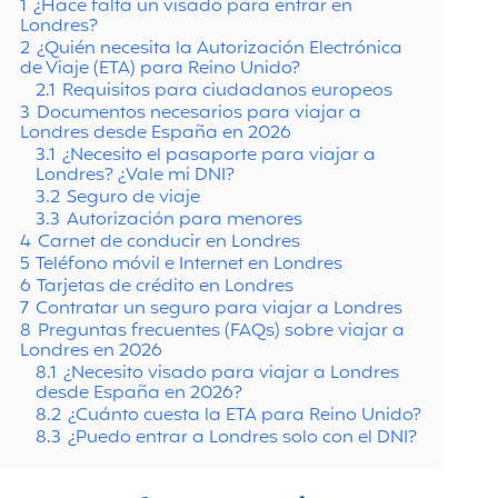
1
¿Hace falta un visado para entrar en
Londres?
2
¿Quién necesita la Autorización Electrónica
de Viaje (ETA) para Reino Unido?
2.1
Requisitos para ciudadanos europeos
3
Documentos necesarios para viajar a
Londres desde España en 2026
3.1
¿Necesito el pasaporte para viajar a
Londres? ¿Vale mi DNI?
3.2
Seguro de viaje
3.3
Autorización para menores
4
Carnet de conducir en Londres
5
Teléfono móvil e Internet en Londres
6
Tarjetas de crédito en Londres
7
Contratar un seguro para viajar a Londres
8
Preguntas frecuentes (FAQs) sobre viajar a
Londres en 2026
8.1
¿Necesito visado para viajar a Londres
desde España en 2026?
8.2
¿Cuánto cuesta la ETA para Reino Unido?
8.3
¿Puedo entrar a Londres solo con el DNI?