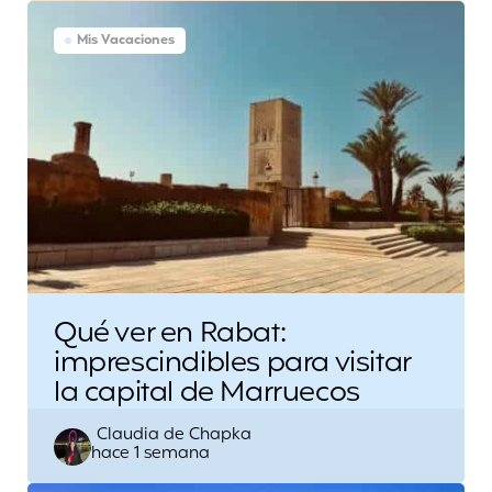
Mis Vacaciones
Qué ver en Rabat:
imprescindibles para visitar
la capital de Marruecos
Escrito
Claudia de Chapka
hace 1 semana
por