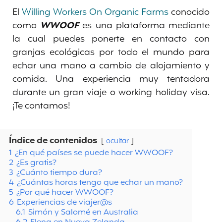
El
Willing Workers On Organic Farms
conocido
como
WWOOF
es una plataforma mediante
la cual puedes ponerte en contacto con
granjas ecológicas por todo el mundo para
echar una mano a cambio de alojamiento y
comida. Una experiencia muy tentadora
durante un gran viaje o working holiday visa.
¡Te contamos!
Índice de contenidos
ocultar
1
¿En qué países se puede hacer WWOOF?
2
¿Es gratis?
3
¿Cuánto tiempo dura?
4
¿Cuántas horas tengo que echar un mano?
5
¿Por qué hacer WWOOF?
6
Experiencias de viajer@s
6.1
Simón y Salomé en Australia