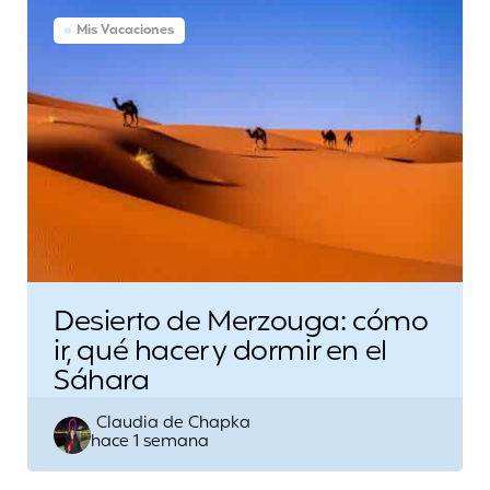
Mis Vacaciones
Desierto de Merzouga: cómo
ir, qué hacer y dormir en el
Sáhara
Escrito
Claudia de Chapka
hace 1 semana
por