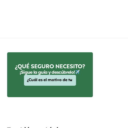
¿QUÉ SEGURO NECESITO?
¡Sigue la guía y descúbrelo!