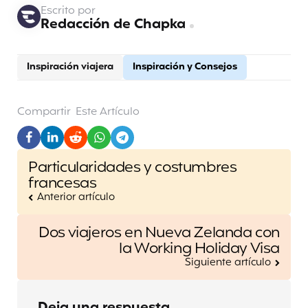
Escrito por
Redacción de Chapka
Inspiración viajera
Inspiración y Consejos
Compartir
Este Artículo
Post
Particularidades y costumbres
navigation
francesas
Anterior artículo
Dos viajeros en Nueva Zelanda con
la Working Holiday Visa
Siguiente artículo
Deja una respuesta