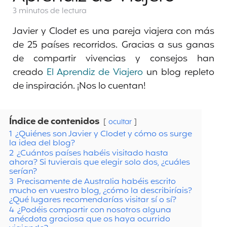
3 minutos
de lectura
Javier y Clodet es una pareja viajera con más
de 25 países recorridos. Gracias a sus ganas
de compartir vivencias y consejos han
creado
El Aprendiz de Viajero
un blog repleto
de inspiración. ¡Nos lo cuentan!
Índice de contenidos
ocultar
1
¿Quiénes son Javier y Clodet y cómo os surge
la idea del blog?
2
¿Cuántos países habéis visitado hasta
ahora? Si tuvierais que elegir solo dos, ¿cuáles
serían?
3
Precisamente de Australia habéis escrito
mucho en vuestro blog, ¿cómo la describiríais?
¿Qué lugares recomendarías visitar sí o sí?
4
¿Podéis compartir con nosotros alguna
anécdota graciosa que os haya ocurrido