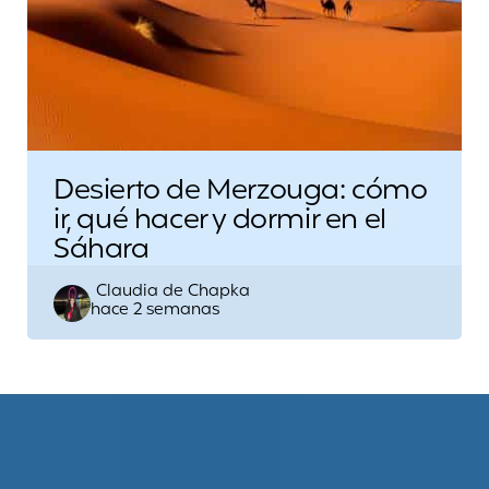
Desierto de Merzouga: cómo
ir, qué hacer y dormir en el
Sáhara
Escrito
Claudia de Chapka
hace 2 semanas
por