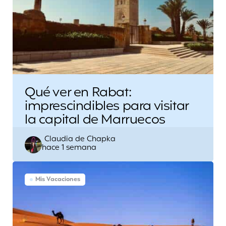
Qué ver en Rabat:
imprescindibles para visitar
la capital de Marruecos
Escrito
Claudia de Chapka
hace 1 semana
por
Mis Vacaciones