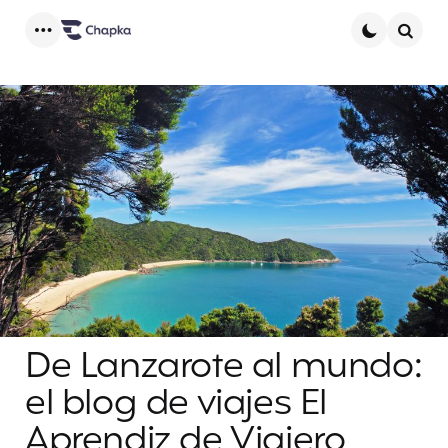
Menu
Searc
De Lanzarote al mundo:
el blog de viajes El
Aprendiz de Viajero