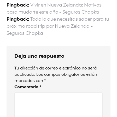
Pingback:
Vivir en Nueva Zelanda: Motivos
para mudarte este año - Seguros Chapka
Pingback:
Todo lo que necesitas saber para tu
próximo road trip por Nueva Zelanda -
Seguros Chapka
Deja una respuesta
Tu dirección de correo electrónico no será
publicada.
Los campos obligatorios están
marcados con
*
Comentario
*