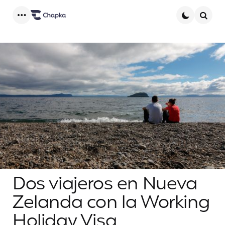
Menu
Searc
Dos viajeros en Nueva
Zelanda con la Working
Holiday Visa