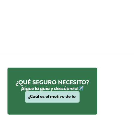
¿QUÉ SEGURO NECESITO?
¡Sigue la guía y descúbrelo!