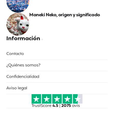
Maneki Neko, origen y significado
Información
Contacto
¿Quiénes somos?
Confidencialidad
Aviso legal
TrustScore
4.5
|
2075
avis