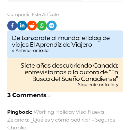
Compartir
Este Artículo
Post
De Lanzarote al mundo: el blog de
navigation
viajes El Aprendiz de Viajero
Anterior artículo
Siete años descubriendo Canadá:
entrevistamos a la autora de "En
Busca del Sueño Canadiense"
Siguiente artículo
3 Comments
Pingback:
Working Holiday Visa Nueva
Zelanda: ¿Qué es y cómo pedirla? - Seguros
Chapka