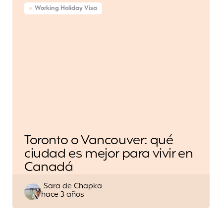
Working Holiday Visa
Toronto o Vancouver: qué
ciudad es mejor para vivir en
Canadá
Escrito
Sara de Chapka
hace 3 años
por