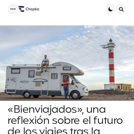
Menu
Searc
«Bienviajados», una
reflexión sobre el futuro
de los viajes tras la