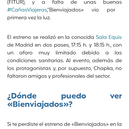
(FITUR), y a falta de unas buenas
#CañasViajeras
,“Bienviajados» vio por
primera vez la luz.
El estreno se realizó en la conocida
Sala Equis
de Madrid en dos pases, 17:15 h. y 18:15 h., con
un aforo muy limitado debido a las
condiciones sanitarias. Al evento, además de
los protagonistas y, por supuesto, Chapka, no
faltaron amigos y profesionales del sector.
¿Dónde puedo ver
«Bienviajados»?
Si te perdiste el estreno de «Bienviajados» en la