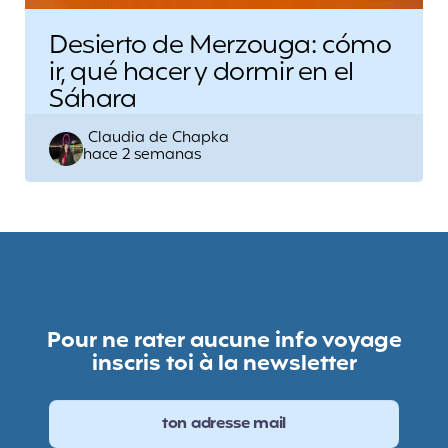
Desierto de Merzouga: cómo
ir, qué hacer y dormir en el
Sáhara
Escrito
Claudia de Chapka
hace 2 semanas
por
Pour ne rater aucune info voyage
inscris toi à la newsletter