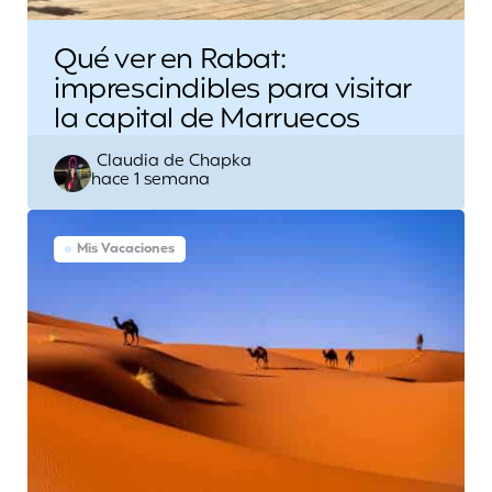
Qué ver en Rabat:
imprescindibles para visitar
la capital de Marruecos
Escrito
Claudia de Chapka
hace 1 semana
por
Mis Vacaciones