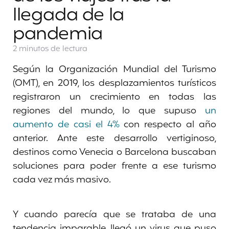
llegada de la
pandemia
2 minutos
de lectura
Según la Organización Mundial del Turismo
(OMT), en 2019, los desplazamientos turísticos
registraron un crecimiento en todas las
regiones del mundo, lo que supuso
un
aumento de casi el 4%
con respecto al año
anterior. Ante este desarrollo vertiginoso,
destinos como Venecia o Barcelona buscaban
soluciones para poder frente a ese turismo
cada vez más masivo.
Y cuando parecía que se trataba de una
tendencia imparable, llegó un virus que puso