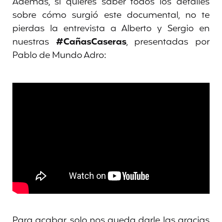
Además, si quieres saber todos los detalles
sobre cómo surgió este documental, no te
pierdas la entrevista a Alberto y Sergio en
nuestras
#CañasCaseras
, presentadas por
Pablo de Mundo Adro:
Para acabar, solo nos queda darle las gracias