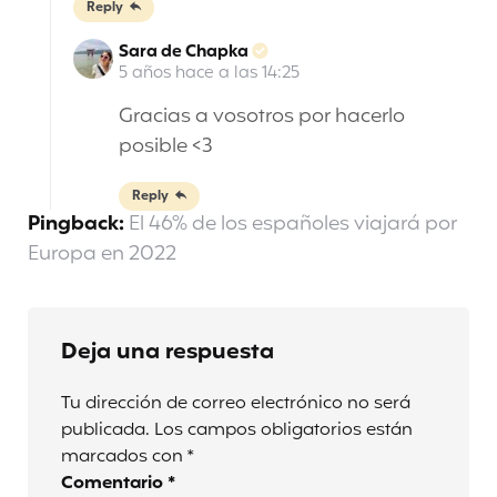
Reply
Sara de Chapka
5 años hace a las 14:25
Gracias a vosotros por hacerlo
posible <3
Reply
Pingback:
El 46% de los españoles viajará por
Europa en 2022
Deja una respuesta
Tu dirección de correo electrónico no será
publicada.
Los campos obligatorios están
marcados con
*
Comentario
*