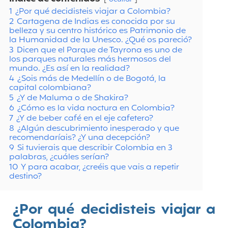
1
¿Por qué decidisteis viajar a Colombia?
2
Cartagena de Indias es conocida por su
belleza y su centro histórico es Patrimonio de
la Humanidad de la Unesco. ¿Qué os pareció?
3
Dicen que el Parque de Tayrona es uno de
los parques naturales más hermosos del
mundo. ¿Es así en la realidad?
4
¿Sois más de Medellín o de Bogotá, la
capital colombiana?
5
¿Y de Maluma o de Shakira?
6
¿Cómo es la vida noctura en Colombia?
7
¿Y de beber café en el eje cafetero?
8
¿Algún descubrimiento inesperado y que
recomendaríais? ¿Y una decepción?
9
Si tuvierais que describir Colombia en 3
palabras, ¿cuáles serían?
10
Y para acabar, ¿creéis que vais a repetir
destino?
¿Por qué decidisteis viajar a
Colombia?