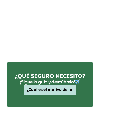
¿QUÉ SEGURO NECESITO?
¡Sigue la guía y descúbrelo!