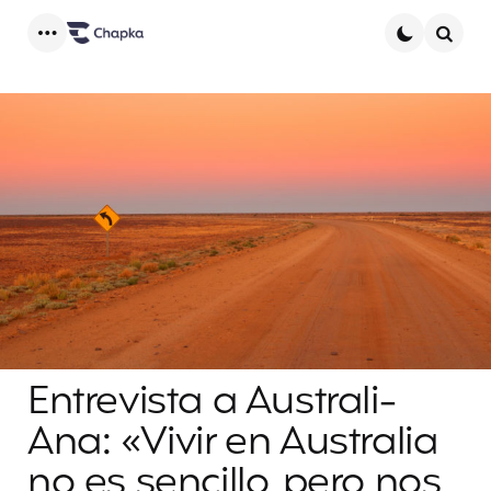
Menu
Searc
Entrevista a Australi-
Ana: «Vivir en Australia
no es sencillo, pero nos