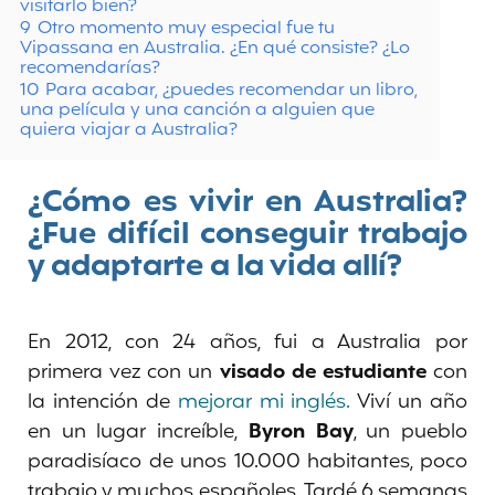
visitarlo bien?
9
Otro momento muy especial fue tu
Vipassana en Australia. ¿En qué consiste? ¿Lo
recomendarías?
10
Para acabar, ¿puedes recomendar un libro,
una película y una canción a alguien que
quiera viajar a Australia?
¿Cómo es vivir en Australia?
¿Fue difícil conseguir trabajo
y adaptarte a la vida allí?
En 2012, con 24 años, fui a Australia por
primera vez con un
visado de estudiante
con
la intención de
mejorar mi inglés.
Viví un año
en un lugar increíble,
Byron Bay
, un pueblo
paradisíaco de unos 10.000 habitantes, poco
trabajo y muchos españoles. Tardé 6 semanas