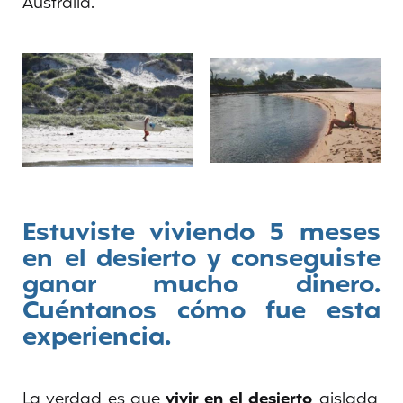
Australia.
Estuviste viviendo 5 meses
en el desierto y conseguiste
ganar mucho dinero.
Cuéntanos cómo fue esta
experiencia.
La verdad es que
vivir en el desierto
, aislada,