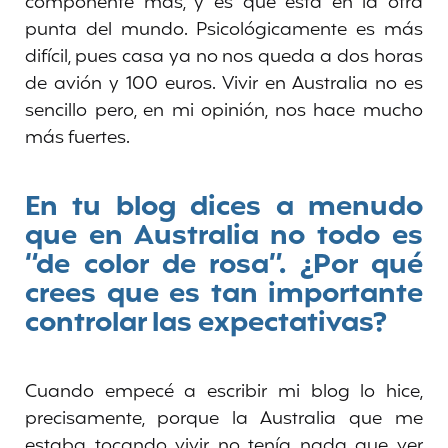
componente más, y es que está en la otra
punta del mundo. Psicológicamente es más
difícil, pues casa ya no nos queda a dos horas
de avión y 100 euros. Vivir en Australia no es
sencillo pero, en mi opinión, nos hace mucho
más fuertes.
En tu blog dices a menudo
que en Australia no todo es
“de color de rosa”. ¿Por qué
crees que es tan importante
controlar las expectativas?
Cuando empecé a escribir mi blog lo hice,
precisamente, porque la Australia que me
estaba tocando vivir no tenía nada que ver