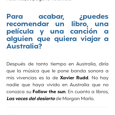
Para acabar, ¿puedes
recomendar un libro, una
película y una canción a
alguien que quiera viajar a
Australia?
Después de tanto tiempo en Australia, diría
que la música que le pone banda sonora a
mis vivencias es la de
Xavier Rudd
. No hay
nadie que haya vivido en Australia que no
conozca su
Follow the sun
. En cuanto a libros,
Las voces del desierto
de Morgan Marlo.