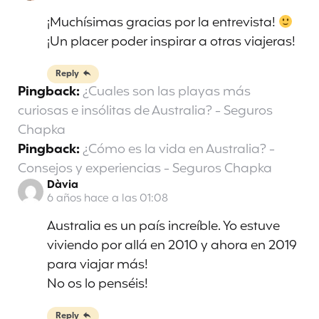
¡Muchísimas gracias por la entrevista!
¡Un placer poder inspirar a otras viajeras!
Reply
Pingback:
¿Cuales son las playas más
curiosas e insólitas de Australia? - Seguros
Chapka
Pingback:
¿Cómo es la vida en Australia? -
Consejos y experiencias - Seguros Chapka
Dàvia
6 años hace a las 01:08
Australia es un país increíble. Yo estuve
viviendo por allá en 2010 y ahora en 2019
para viajar más!
No os lo penséis!
Reply