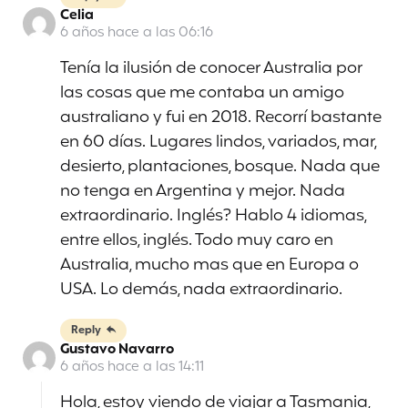
Celia
6 años hace a las 06:16
Tenía la ilusión de conocer Australia por
las cosas que me contaba un amigo
australiano y fui en 2018. Recorrí bastante
en 60 días. Lugares lindos, variados, mar,
desierto, plantaciones, bosque. Nada que
no tenga en Argentina y mejor. Nada
extraordinario. Inglés? Hablo 4 idiomas,
entre ellos, inglés. Todo muy caro en
Australia, mucho mas que en Europa o
USA. Lo demás, nada extraordinario.
Reply
Gustavo Navarro
6 años hace a las 14:11
Hola, estoy viendo de viajar a Tasmania,