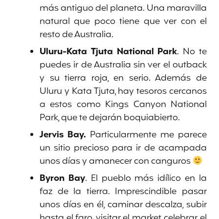
más antiguo del planeta. Una maravilla
natural que poco tiene que ver con el
resto de Australia.
Uluru-Kata Tjuta National Park
. No te
puedes ir de Australia sin ver el outback
y su tierra roja, en serio. Además de
Uluru y Kata Tjuta, hay tesoros cercanos
a estos como Kings Canyon National
Park, que te dejarán boquiabierto.
Jervis Bay.
Particularmente me parece
un sitio precioso para ir de acampada
unos días y amanecer con canguros
Byron Bay
. El pueblo más idílico en la
faz de la tierra. Imprescindible pasar
unos días en él, caminar descalza, subir
hasta el faro, visitar el market, celebrar el