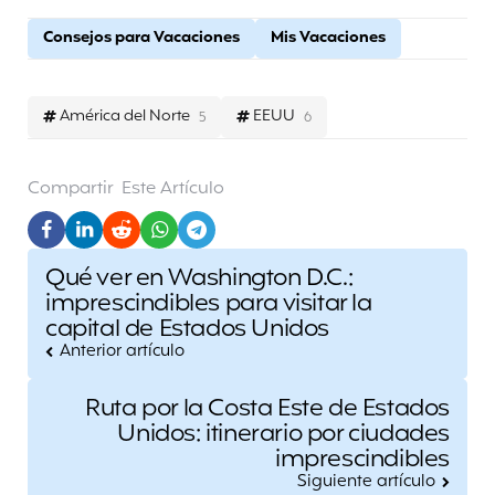
Consejos para Vacaciones
Mis Vacaciones
América del Norte
EEUU
5
6
Compartir
Este Artículo
Post
Qué ver en Washington D.C.:
navigation
imprescindibles para visitar la
capital de Estados Unidos
Anterior artículo
Ruta por la Costa Este de Estados
Unidos: itinerario por ciudades
imprescindibles
Siguiente artículo