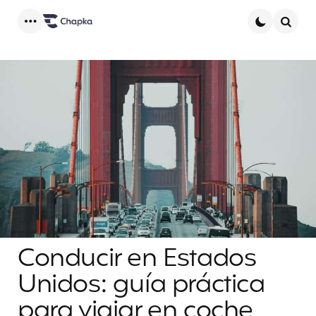
Menu
Searc
Conducir en Estados
Unidos: guía práctica
para viajar en coche