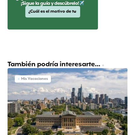
¡Sigue la guía y descúbrelo!
También podría interesarte...
Mis Vacaciones