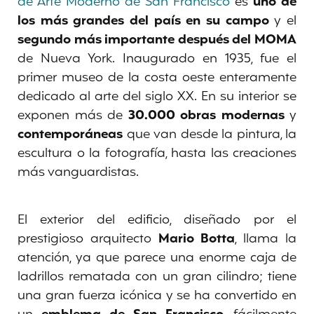
de Arte Moderno de San Francisco
es
uno de
los más grandes del país en su campo
y el
segundo más importante después del MOMA
de Nueva York. Inaugurado en 1935, fue el
primer museo de la costa oeste enteramente
dedicado al arte del siglo XX. En su interior se
exponen más de
30.000 obras modernas
y
contemporáneas
que van desde la pintura, la
escultura o la fotografía, hasta las creaciones
más vanguardistas.
El exterior del edificio, diseñado por el
prestigioso arquitecto
Mario Botta
, llama la
atención, ya que parece una enorme caja de
ladrillos rematada con un gran cilindro; tiene
una gran fuerza icónica y se ha convertido en