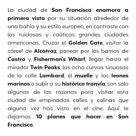
La ciudad de
San Francisco enamora a
primera vista
por su situación alrededor de
una bahía y su estilo europeo, en contraste con
las ruidosas y caóticas grandes ciudades
americanas. Cruzar el
Golden Gate
, visitar la
cárcel de
Alcatraz
, pasear por los barrios de
Castro
y
Fisherman’s Wharf
, llegar hasta el
mirador
Twin Peaks
, las ocho curvas sinuosas
de la calle
Lombard
, el
muelle
y los
leones
marinos
o subir a su
histórico tranvía
, son solo
algunas de las razonas para visitar esta
ciudad de empinadas calles y colinas que
alguna vez has visto en el cine. Aquí te
dejamos
10 planes que hacer en San
Francisco
.