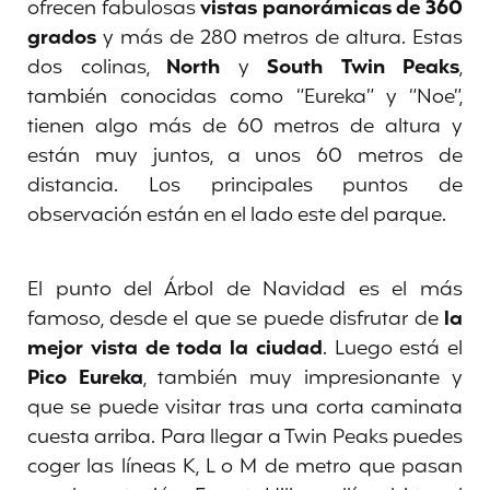
ofrecen fabulosas
vistas panorámicas de 360
grados
y más de 280 metros de altura. Estas
dos colinas,
North
y
South Twin Peaks
,
también conocidas como “Eureka” y “Noe”,
tienen algo más de 60 metros de altura y
están muy juntos, a unos 60 metros de
distancia. Los principales puntos de
observación están en el lado este del parque.
El punto del Árbol de Navidad es el más
famoso, desde el que se puede disfrutar de
la
mejor vista de toda la ciudad
. Luego está el
Pico Eureka
, también muy impresionante y
que se puede visitar tras una corta caminata
cuesta arriba. Para llegar a Twin Peaks puedes
coger las líneas K, L o M de metro que pasan