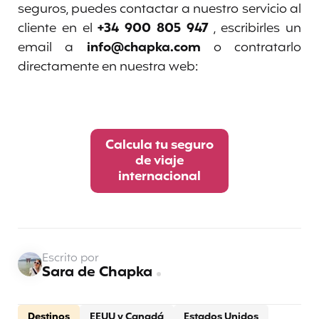
seguros, puedes contactar a nuestro servicio al
cliente en el
+34 900 805 947
, escribirles un
email a
info@chapka.com
o contratarlo
directamente en nuestra web:
Calcula tu seguro
de viaje
internacional
Escrito por
Sara de Chapka
Destinos
EEUU y Canadá
Estados Unidos