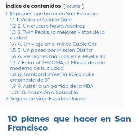
Índice de contenidos
ocultar
1
10 planes que hacer en San Francisco
1.1
1. Visitar el Golden Gate
1.2
2. Un crucero hasta Alcatraz
1.3
3. Twin Peaks, la mejores vistas de la
ciudad
1.4
4. Un viaje en el mítico Cable Car
1.5
5. Un paseo por Mission District
1.6
6. Ver leones marinos en el Muelle 39
1.7
7. Entra al SFMOMA, el Museo de arte
moderno de la ciudad
1.8
8. Lombard Street, la típica calle
empinada de SF
1.9
9. Asistir a un partido de la NBA
1.10
10. Excursión a Sausalito
2
Seguro de viaje Estados Unidos
10 planes que hacer en San
Francisco