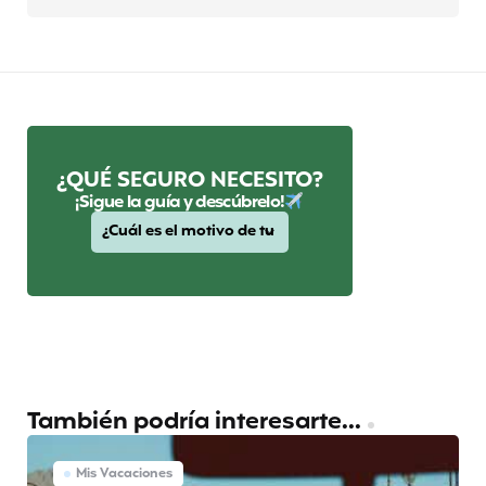
¿QUÉ SEGURO NECESITO?
¡Sigue la guía y descúbrelo!
También podría interesarte...
Mis Vacaciones