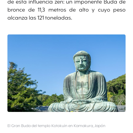
de esta influencia zen: un imponente Buda de
bronce de 11,3 metros de alto y cuyo peso
alcanza las 121 toneladas.
El Gran Buda del templo Kotokuin en Kamakura, Japón