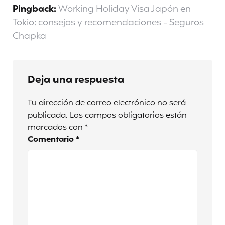
Pingback:
Working Holiday Visa Japón en
Tokio: consejos y recomendaciones - Seguros
Chapka
Deja una respuesta
Tu dirección de correo electrónico no será
publicada.
Los campos obligatorios están
marcados con
*
Comentario
*