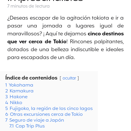
7 minutos
de lectura
¿Deseas escapar de la agitación tokiota e ir a
pasar una jornada a lugares igual de
maravillosos? ¡ Aquí te dejamos
cinco destinos
que ver cerca de Tokio
! Rincones palpitantes,
dotados de una belleza indiscutible e ideales
para escapadas de un día.
Índice de contenidos
ocultar
1
Yokohama
2
Kamakura
3
Hakone
4
Nikko
5
Fujigoko, la región de los cinco lagos
6
Otras excursiones cerca de Tokio
7
Seguro de viaje a Japón
7.1
Cap Trip Plus