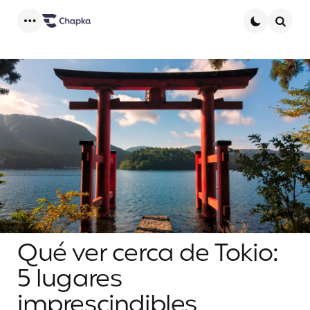
Menu
Searc
Qué ver cerca de Tokio:
5 lugares
imprescindibles