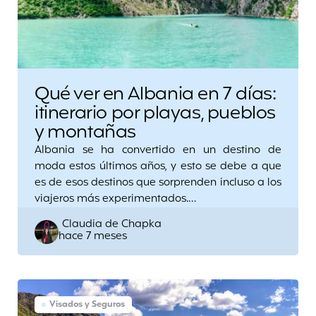
Qué ver en Albania en 7 días:
itinerario por playas, pueblos
y montañas
Albania se ha convertido en un destino de
moda estos últimos años, y esto se debe a que
es de esos destinos que sorprenden incluso a los
viajeros más experimentados.…
Posted
Claudia de Chapka
hace 7 meses
by
Visados y Seguros