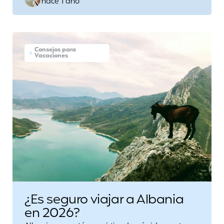
hace 1 año
by
Consejos para
Vacaciones
¿Es seguro viajar a Albania
en 2026?