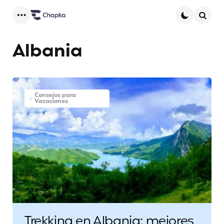
Menu
Searc
Albania
Consejos para
Vacaciones
Trekking en Albania: mejores