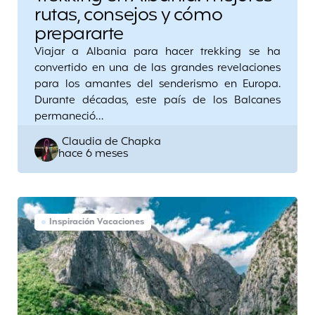
rutas, consejos y cómo
prepararte
Viajar a Albania para hacer trekking se ha
convertido en una de las grandes revelaciones
para los amantes del senderismo en Europa.
Durante décadas, este país de los Balcanes
permaneció…
Posted
Claudia de Chapka
hace 6 meses
by
Inspiración Vacaciones