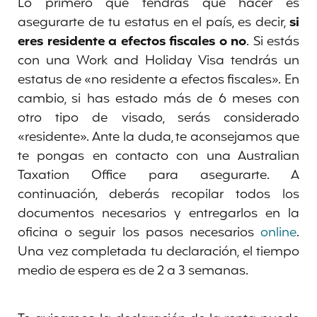
Lo primero que tendrás que hacer es
asegurarte de tu estatus en el país, es decir,
si
eres residente a efectos fiscales o no
. Si estás
con una Work and Holiday Visa tendrás un
estatus de «no residente a efectos fiscales». En
cambio, si has estado más de 6 meses con
otro tipo de visado, serás considerado
«residente». Ante la duda, te aconsejamos que
te pongas en contacto con una Australian
Taxation Office para asegurarte. A
continuación, deberás recopilar todos los
documentos necesarios y entregarlos en la
oficina o seguir los pasos necesarios
online
.
Una vez completada tu declaración, el tiempo
medio de espera es de 2 a 3 semanas.