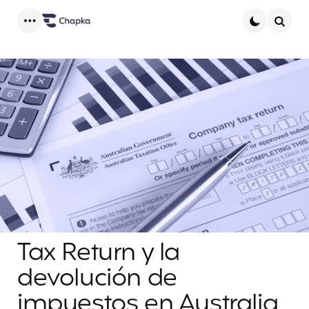
Menu
Searc
Tax Return y la
devolución de
impuestos en Australia