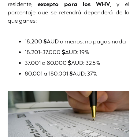
residente,
excepto para los WHV
, y el
porcentaje que se retendrá dependerá de lo
que ganes:
18.200
$
AUD o menos: no pagas nada
18.201-37.000
$
AUD: 19%
37.001 a 80.000
$
AUD: 32,5%
80.001 a 180.001
$
AUD: 37%