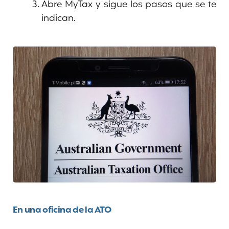
Abre MyTax y sigue los pasos que se te
indican.
En una oficina de la ATO