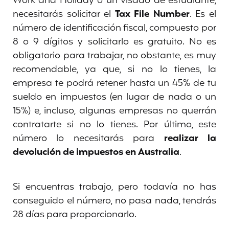
Work and Holiday o un visado de estudiante,
necesitarás solicitar el
Tax File Number
. Es el
número de identificación fiscal, compuesto por
8 o 9 dígitos y solicitarlo es gratuito. No es
obligatorio para trabajar, no obstante, es muy
recomendable, ya que, si no lo tienes, la
empresa te podrá retener hasta un 45% de tu
sueldo en impuestos (en lugar de nada o un
15%) e, incluso, algunas empresas no querrán
contratarte si no lo tienes. Por último, este
número lo necesitarás para
realizar la
devolución de impuestos en Australia
.
Si encuentras trabajo, pero todavía no has
conseguido el número, no pasa nada, tendrás
28 días para proporcionarlo.