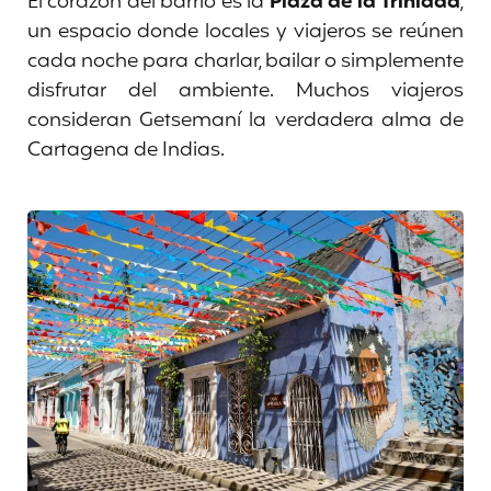
El corazón del barrio es la
Plaza de la Trinidad
,
un espacio donde locales y viajeros se reúnen
cada noche para charlar, bailar o simplemente
disfrutar del ambiente. Muchos viajeros
consideran Getsemaní la verdadera alma de
Cartagena de Indias.