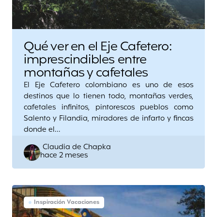
Qué ver en el Eje Cafetero:
imprescindibles entre
montañas y cafetales
El Eje Cafetero colombiano es uno de esos
destinos que lo tienen todo, montañas verdes,
cafetales infinitos, pintorescos pueblos como
Salento y Filandia, miradores de infarto y fincas
donde el…
Posted
Claudia de Chapka
hace 2 meses
by
Inspiración Vacaciones