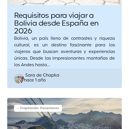
Requisitos para viajar a
Bolivia desde España en
2026
Bolivia, un país lleno de contrastes y riqueza
cultural, es un destino fascinante para los
viajeros que buscan aventuras y experiencias
únicas. Desde las impresionantes montañas de
los Andes hasta…
Posted
Sara de Chapka
hace 1 año
by
Inspiración Vacaciones