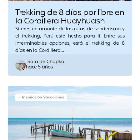
Trekking de 8 días por libre en
la Cordillera Huayhuash
Si eres un amante de las rutas de senderismo y
el trekking, Perú está hecho para ti. Entre sus
interminables opciones, está el trekking de 8
días en la Cordillera…
Posted
Sara de Chapka
hace 5 años
by
Inspiración Vacaciones