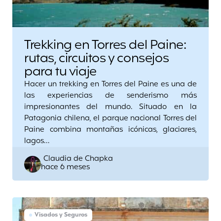
Trekking en Torres del Paine:
rutas, circuitos y consejos
para tu viaje
Hacer un trekking en Torres del Paine es una de
las experiencias de senderismo más
impresionantes del mundo. Situado en la
Patagonia chilena, el parque nacional Torres del
Paine combina montañas icónicas, glaciares,
lagos…
Posted
Claudia de Chapka
hace 6 meses
by
Visados y Seguros