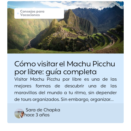
Consejos para
Vacaciones
Cómo visitar el Machu Picchu
por libre: guía completa
Visitar Machu Picchu por libre es una de las
mejores formas de descubrir una de las
maravillas del mundo a tu ritmo, sin depender
de tours organizados. Sin embargo, organizar…
Posted
Sara de Chapka
hace 3 años
by