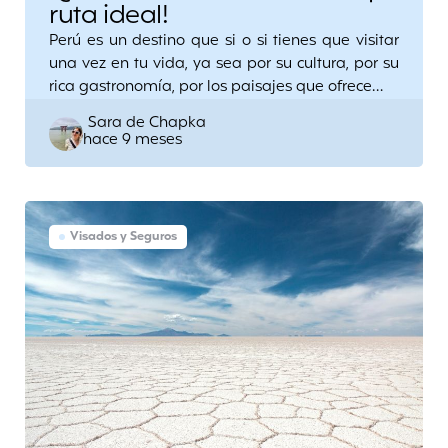
ruta ideal!
Perú es un destino que si o si tienes que visitar
una vez en tu vida, ya sea por su cultura, por su
rica gastronomía, por los paisajes que ofrece…
Posted
Sara de Chapka
hace 9 meses
by
Visados y Seguros