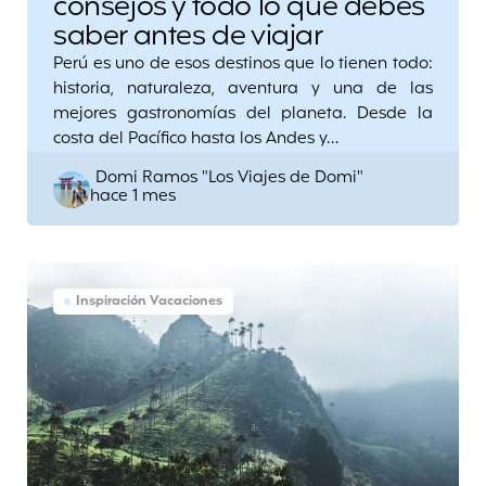
consejos y todo lo que debes
saber antes de viajar
Perú es uno de esos destinos que lo tienen todo:
historia, naturaleza, aventura y una de las
mejores gastronomías del planeta. Desde la
costa del Pacífico hasta los Andes y…
Posted
Domi Ramos "Los Viajes de Domi"
hace 1 mes
by
Inspiración Vacaciones