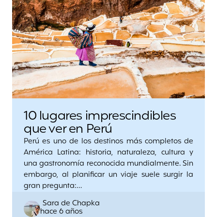
10 lugares imprescindibles
que ver en Perú
Perú es uno de los destinos más completos de
América Latina: historia, naturaleza, cultura y
una gastronomía reconocida mundialmente. Sin
embargo, al planificar un viaje suele surgir la
gran pregunta:…
Posted
Sara de Chapka
hace 6 años
by