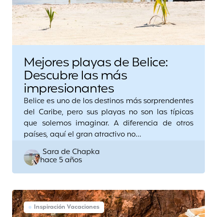
Mejores playas de Belice:
Descubre las más
impresionantes
Belice es uno de los destinos más sorprendentes
del Caribe, pero sus playas no son las típicas
que solemos imaginar. A diferencia de otros
países, aquí el gran atractivo no…
Posted
Sara de Chapka
hace 5 años
by
Inspiración Vacaciones