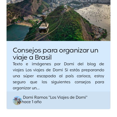
Consejos para organizar un
viaje a Brasil
Texto e imágenes por Domi del blog de
viajes Los viajes de Domi Si estás preparando
una súper escapada al país carioca, estoy
seguro que los siguientes consejos para
organizar un…
Posted
Domi Ramos "Los Viajes de Domi"
hace 1 año
by