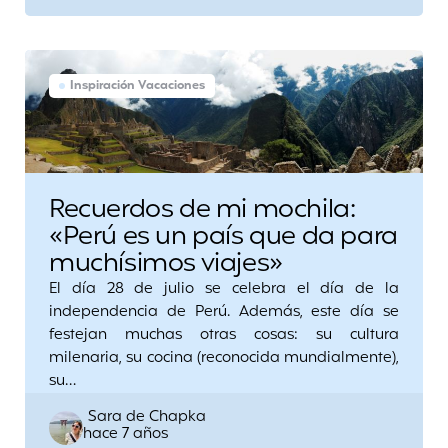
Inspiración Vacaciones
Recuerdos de mi mochila:
«Perú es un país que da para
muchísimos viajes»
El día 28 de julio se celebra el día de la
independencia de Perú. Además, este día se
festejan muchas otras cosas: su cultura
milenaria, su cocina (reconocida mundialmente),
su…
Posted
Sara de Chapka
hace 7 años
by