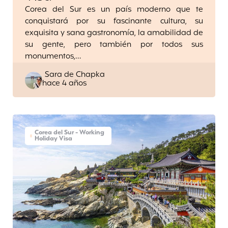
Corea del Sur es un país moderno que te
conquistará por su fascinante cultura, su
exquisita y sana gastronomía, la amabilidad de
su gente, pero también por todos sus
monumentos,…
Posted
Sara de Chapka
hace 4 años
by
Corea del Sur - Working
Holiday Visa