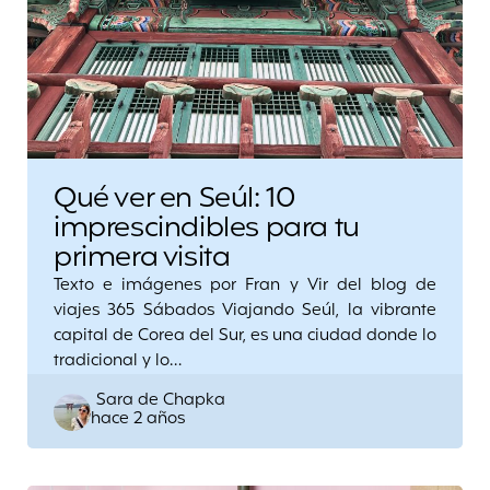
Qué ver en Seúl: 10
imprescindibles para tu
primera visita
Texto e imágenes por Fran y Vir del blog de
viajes 365 Sábados Viajando Seúl, la vibrante
capital de Corea del Sur, es una ciudad donde lo
tradicional y lo…
Posted
Sara de Chapka
hace 2 años
by