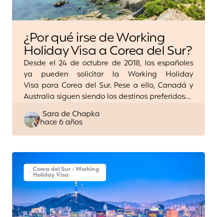
¿Por qué irse de Working
Holiday Visa a Corea del Sur?
Desde el 24 de octubre de 2018, los españoles
ya pueden solicitar la Working Holiday
Visa para Corea del Sur. Pese a ello, Canadá y
Australia siguen siendo los destinos preferidos…
Posted
Sara de Chapka
hace 6 años
by
Corea del Sur - Working
Holiday Visa