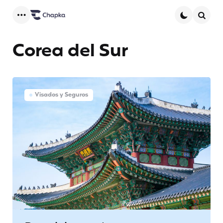
Menu
Searc
Corea del Sur
Visados y Seguros