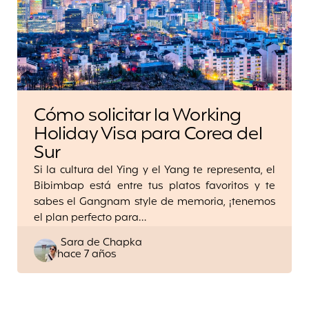
Cómo solicitar la Working
Holiday Visa para Corea del
Sur
Si la cultura del Ying y el Yang te representa, el
Bibimbap está entre tus platos favoritos y te
sabes el Gangnam style de memoria, ¡tenemos
el plan perfecto para…
Posted
Sara de Chapka
hace 7 años
by