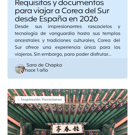
Requisitos y documentos
para viajar a Corea del Sur
desde España en 2026
Desde sus impresionantes rascacielos y
tecnología de vanguardia hasta sus templos
ancestrales y tradiciones culturales, Corea del
Sur ofrece una experiencia única para los
viajeros. Sin embargo, para poder disfrutar…
Posted
Sara de Chapka
hace 1 año
by
Inspiración Vacaciones