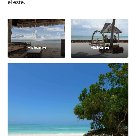
el este.
Michamvi
Michamvi