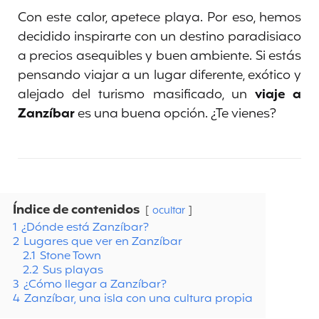
Con este calor, apetece playa. Por eso, hemos
decidido inspirarte con un destino paradisiaco
a precios asequibles y buen ambiente. Si estás
pensando viajar a un lugar diferente, exótico y
alejado del turismo masificado, un
viaje a
Zanzíbar
es una buena opción. ¿Te vienes?
Índice de contenidos
ocultar
1
¿Dónde está Zanzíbar?
2
Lugares que ver en Zanzíbar
2.1
Stone Town
2.2
Sus playas
3
¿Cómo llegar a Zanzíbar?
4
Zanzíbar, una isla con una cultura propia