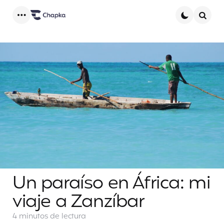
Menu
Searc
Un paraíso en África: mi
viaje a Zanzíbar
4 minutos
de lectura