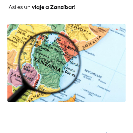
¡Así es un
viaje a Zanzíbar
!